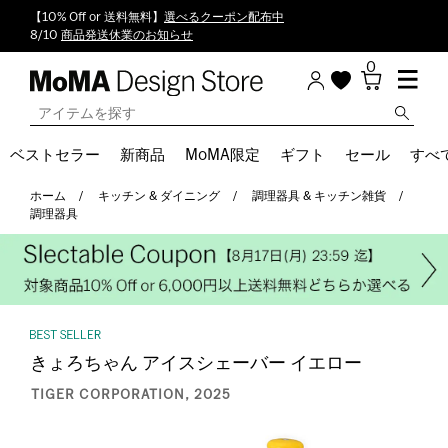
【10% Off or 送料無料】
選べるクーポン配布中
8/10
商品発送休業のお知らせ
0
ベストセラー
新商品
MoMA限定
ギフト
セール
すべ
ホーム
キッチン & ダイニング
調理器具 & キッチン雑貨
調理器具
きょろちゃん アイスシェーバー イエロー
TIGER CORPORATION, 2025