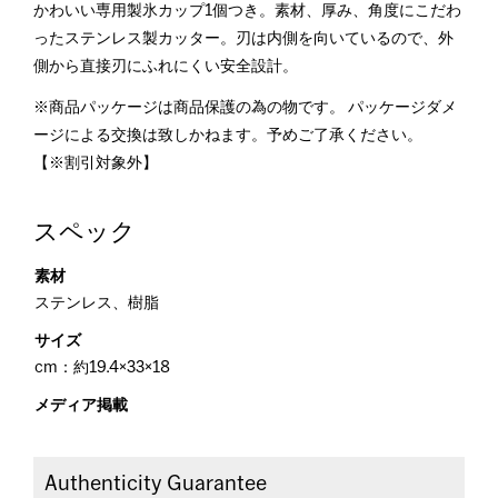
かわいい専用製氷カップ1個つき。素材、厚み、角度にこだわ
ったステンレス製カッター。刃は内側を向いているので、外
側から直接刃にふれにくい安全設計。
※商品パッケージは商品保護の為の物です。 パッケージダメ
ージによる交換は致しかねます。予めご了承ください。
【※割引対象外】
スペック
素材
ステンレス、樹脂
サイズ
cm：約19.4×33×18
メディア掲載
Authenticity Guarantee