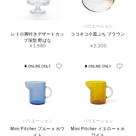
バリエーション
レトロ脚付きデザートカッ
ココネコ小皿ぶち ブラウン
プ深型 野ばな
￥1,980
￥2,200
バリエーション
バリエーション
Mini Pitcher ブルー x ホワ
Mini Pitcher イエロー x ホ
イト
ワイト