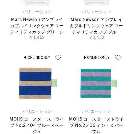
バリエーション
バリエーション
Marc Newson アンブレイ
Marc Newson アンブレイ
カブルドリンクウェア ユー
カブルドリンクウェア ユー
ティリティカップ グリーン
ティリティカップ ブルー
￥1,452
￥1,452
バリエーション
バリエーション
MOHS コースター ストライ
MOHS コースター ストライ
プ No.2／04 ブルー x ベー
プ No.2／06 ミント x パー
ジュ
プル