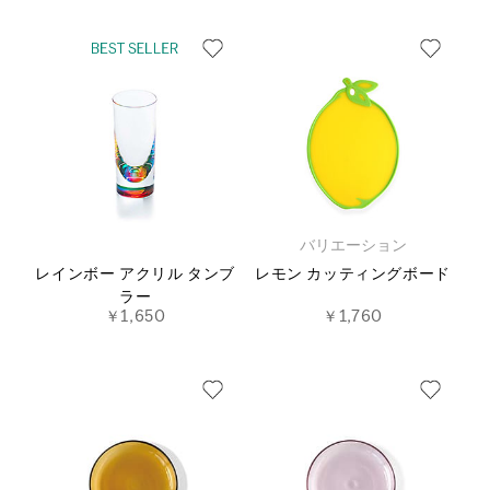
バリエーション
レインボー アクリル タンブ
レモン カッティングボード
ラー
￥1,650
￥1,760