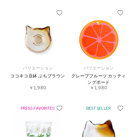
バリエーション
バリエーション
ココネコ豆鉢 ぶちブラウン
グレープフルーツ カッティ
ングボード
￥1,980
￥1,980