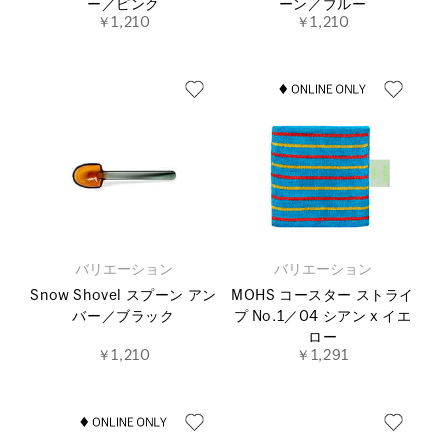
ー／ピンク
ーン／ブルー
￥1,210
￥1,210
バリエーション
バリエーション
Snow Shovel スプーン アン
MOHS コースター ストライ
バー／ブラック
プ No.1／04 シアン x イエ
ロー
￥1,210
￥1,291