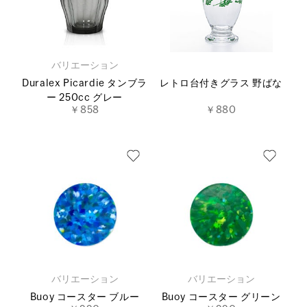
バリエーション
Duralex Picardie タンブラ
レトロ台付きグラス 野ばな
ー 250cc グレー
￥858
￥880
バリエーション
バリエーション
Buoy コースター ブルー
Buoy コースター グリーン