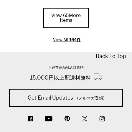
View 65More
Items
View All
164件
Back To Top
※通常商品税込計算時
15,000円以上配送料無料
Get Email Updates
(メルマガ登録)