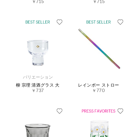
￥715
￥715
バリエーション
柳 宗理 清酒グラス 大
レインボー ストロー
￥737
￥770