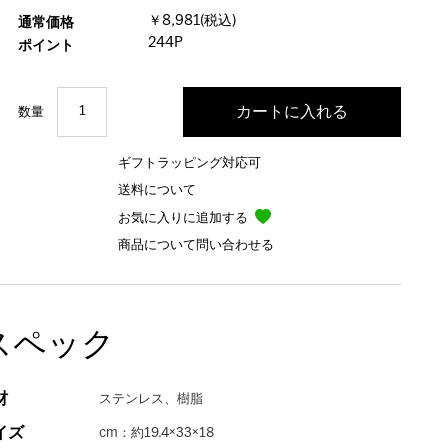
￥8,981(税込)
通常価格
244P
ポイント
数量
ギフトラッピング対応可
送料について
お気に入りに追加する
商品について問い合わせる
スペック
材
ステンレス、樹脂
イズ
cm：約19.4×33×18