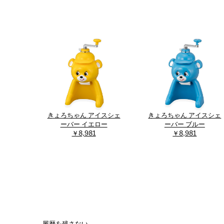
きょろちゃん アイスシェ
きょろちゃん アイスシェ
ーバー イエロー
ーバー ブルー
￥8,981
￥8,981