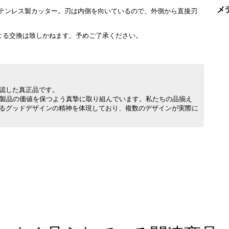
メ
テンレス製カッター。刃は内側を向いているので、外側から直接刃
よる交換は致しかねます。予めご了承ください。
承認した真正品です。
製品の価値を保つよう真摯に取り組んでいます。私たちの品揃え
れるグッドデザインの精神を体現しており、複数のデザインが実際に