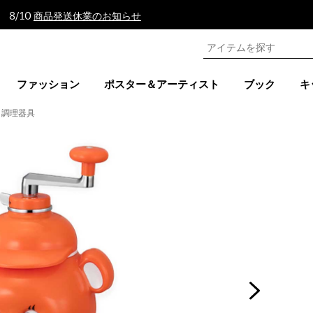
 8/10
商品発送休業のお知らせ
ファッション
ポスター＆アーティスト
ブック
キ
調理器具