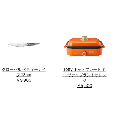
グローバル ペティーナイ
Toffy ホットプレート ミ
フ 13cm
ニ ヴァイブラントオレン
￥9,900
ジ
￥5,500