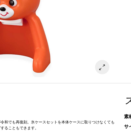
素
が令和でも再復刻。氷ケースセットを本体ケースに取りつけなくても
サ
グすることもできます。