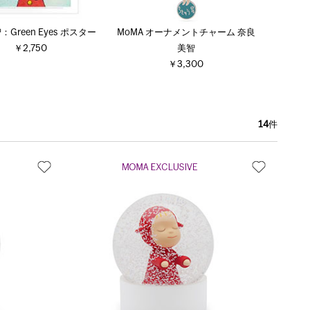
Green Eyes ポスター
MoMA オーナメントチャーム 奈良
￥2,750
美智
￥3,300
14
件