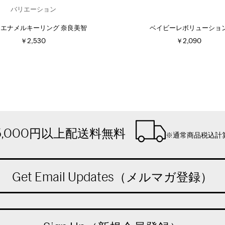
バリエーション
A エナメルキーリング 奈良美智
ベイビーレボリューショ
￥2,530
￥2,090
5,000円以上配送料無料
※通常商品税込計
Get Email Updates（メルマガ登録）