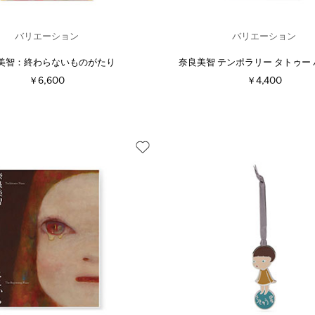
バリエーション
バリエーション
美智：終わらないものがたり
奈良美智 テンポラリー タトゥー
￥6,600
￥4,400