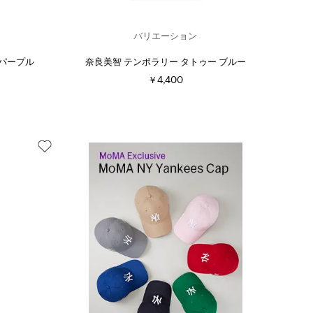
バリエーション
 パープル
奈良美智 テンポラリー タトゥー ブルー
￥4,400