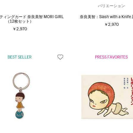
バリエーション
ティングカード 奈良美智 MORI GIRL
奈良美智：Slash with a Knif
（12枚セット）
￥2,970
￥2,970