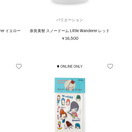
バリエーション
rer イエロー
奈良美智 スノードーム Little Wanderer レッド
￥16,500