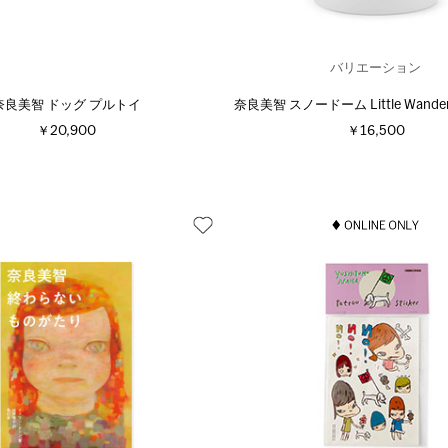
バリエーション
奈良美智 ドッグ プルトイ
奈良美智 スノードーム Little Wande
￥20,900
￥16,500