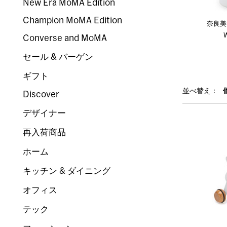
New Era MoMA Edition
Champion MoMA Edition
奈良美智
Converse and MoMA
セール & バーゲン
ギフト
並べ替え：
Discover
デザイナー
再入荷商品
ホーム
キッチン & ダイニング
オフィス
テック