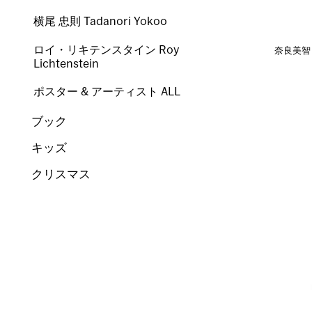
横尾 忠則 Tadanori Yokoo
ロイ・リキテンスタイン Roy
奈良美智：T
Lichtenstein
ポスター & アーティスト ALL
ブック
キッズ
クリスマス