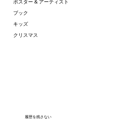
ポスター & アーティスト
ブック
キッズ
クリスマス
履歴を残さない