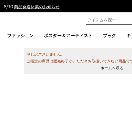
 8/10
商品発送休業のお知らせ
ファッション
ポスター＆アーティスト
ブック
キ
申し訳ございません。
ご指定の商品は販売終了か、ただ今お取扱いできない商品で
ホームへ戻る