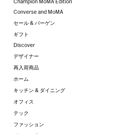
Champion MoMA Edition
Converse and MoMA
セール & バーゲン
ギフト
Discover
デザイナー
再入荷商品
ホーム
キッチン & ダイニング
オフィス
テック
ファッション