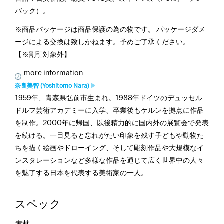
バック）。
※商品パッケージは商品保護の為の物です。 パッケージダメ
ージによる交換は致しかねます。予めご了承ください。
【※割引対象外】
more information
奈良美智 (Yoshitomo Nara)
1959年、青森県弘前市生まれ。1988年ドイツのデュッセル
ドルフ芸術アカデミーに入学、卒業後もケルンを拠点に作品
を制作。2000年に帰国、以後精力的に国内外の展覧会で発表
を続ける。一目見ると忘れがたい印象を残す子どもや動物た
ちを描く絵画やドローイング、そして彫刻作品や大規模なイ
ンスタレーションなど多様な作品を通じて広く世界中の人々
を魅了する日本を代表する美術家の一人。
スペック