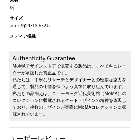
素材
紙
サイズ
cm：約24×18.5×2.5
メディア掲載
Authenticity Guarantee
MoMAデザインストアで販売する製品は、すべてキュレー
ターが承認した真正品です。
私たちは、丁寧なリサーチとデザイナーとの密接な協力を
通じて、製品の価値を保つよう真摯に取り組んでいます。
私たちの品揃えは、ニューヨーク近代美術館（MoMA）の
コレクションに収蔵されるグッドデザインの精神を体現し
ており、複数のデザインが実際にMoMAコレクションに収
蔵されています。
ユーザーレビュー