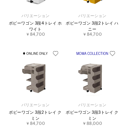
バリエーション
バリエーション
ボビーワゴン 3段4トレイ ホ
ボビーワゴン 3段2トレイ ハ
ワイト
ニー
￥84,700
￥84,700
バリエーション
バリエーション
ボビーワゴン 3段2トレイ ク
ボビーワゴン 3段3トレイ ク
ミン
ミン
￥84,700
￥88,000