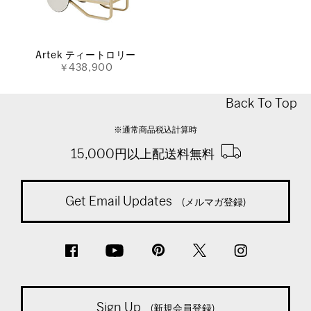
Artek ティートロリー
￥438,900
Back To Top
※通常商品税込計算時
15,000円以上配送料無料
Get Email Updates
(メルマガ登録)
Sign Up
(新規会員登録)