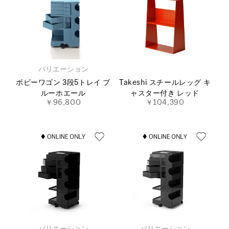
バリエーション
ボビーワゴン 3段5トレイ ブ
Takeshi スチールレッグ キ
ルーホエール
ャスター付き レッド
￥96,800
￥104,390
バリエーション
バリエーション