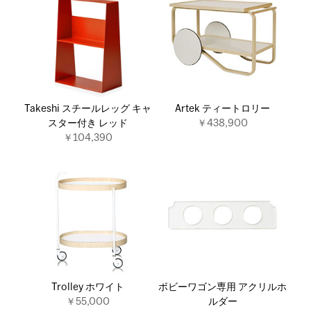
Takeshi スチールレッグ キャ
Artek ティートロリー
スター付き レッド
￥438,900
￥104,390
Trolley ホワイト
ボビーワゴン専用 アクリルホ
￥55,000
ルダー