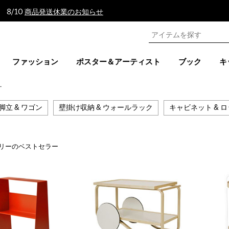
 8/10
商品発送休業のお知らせ
ファッション
ポスター＆アーティスト
ブック
キ
ー
 脚立 & ワゴン
壁掛け収納 & ウォールラック
キャビネット & 
リーのベストセラー