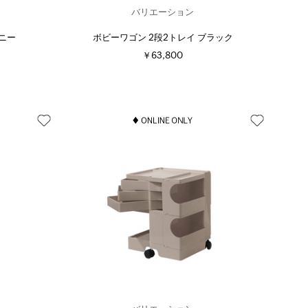
バリエーション
ハニー
ボビーワゴン 2段2トレイ ブラック
￥63,800