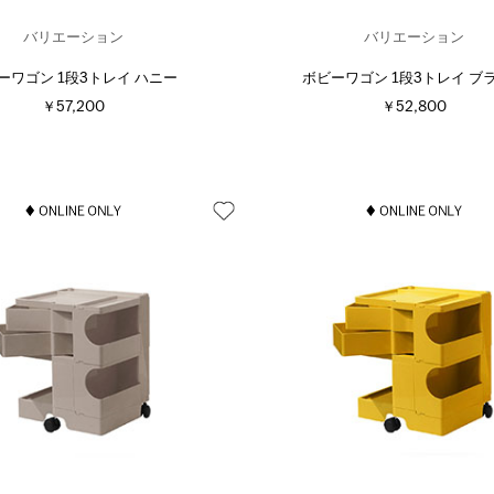
バリエーション
バリエーション
ーワゴン 1段3トレイ ハニー
ボビーワゴン 1段3トレイ ブ
￥57,200
￥52,800