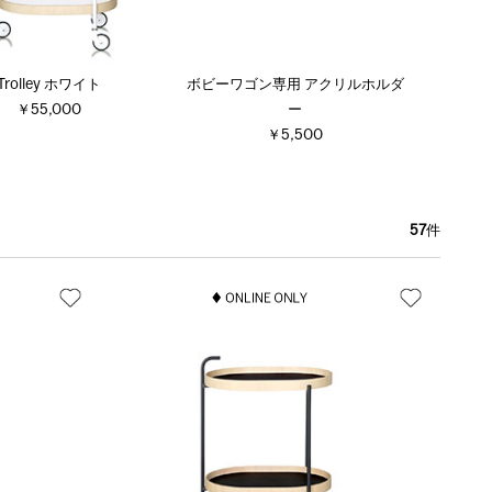
Trolley ホワイト
ボビーワゴン専用 アクリルホルダ
￥55,000
ー
￥5,500
57
件