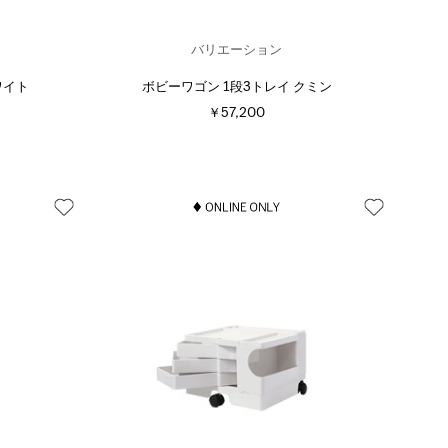
バリエーション
ワイト
ボビーワゴン 1段3トレイ クミン
￥57,200