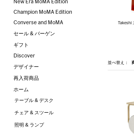
New Era MoMA Edition
Champion MoMA Edition
Converse and MoMA
Takes
セール & バーゲン
ギフト
Discover
並べ替え：
デザイナー
再入荷商品
ホーム
テーブル & デスク
チェア & スツール
照明 & ランプ