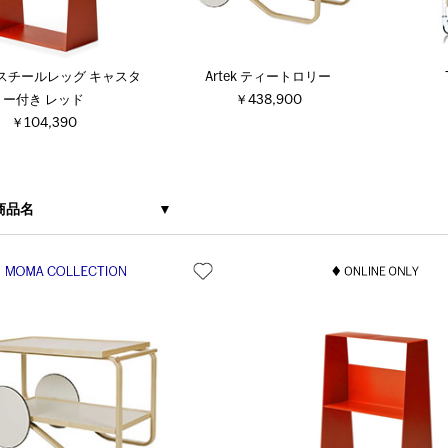
hi スチールレッグ キャスタ
Artek ティートロリー
ー付き レッド
￥438,900
￥104,390
商品名