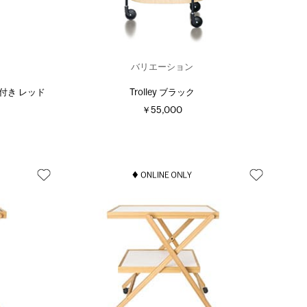
バリエーション
ー付き レッド
Trolley ブラック
￥55,000