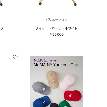
バリエーション
ック
タイット トローリー ホワイト
￥66,000