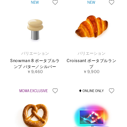
バリエーション
バリエーション
Snowman 8 ポータブルラ
Croissant ポータブルラン
ンプ バター／シルバー
プ
￥9,460
￥9,900