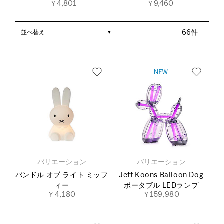
￥4,801
￥9,460
並べ替え
66件
バリエーション
バリエーション
バンドル オブ ライト ミッフ
Jeff Koons Balloon Dog
ィー
ポータブル LEDランプ
￥4,180
￥159,980