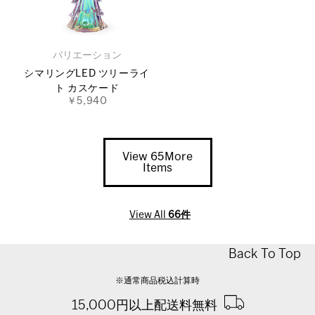
バリエーション
シマリングLED ツリーライ
ト カスケード
￥5,940
View 65More
Items
View All
66件
Back To Top
※通常商品税込計算時
15,000円以上配送料無料