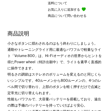
送料について
お気に入りに追加する
商品について問い合わせる
商品説明
小さなボタンに煩わされるのはもう終わりにしましょう。
通勤やトレーニングライド用に最適なパワフルで軽量なライ
ト「Volume 800」は、Hi-Fiオーディオの世界からヒントを
得たPower wheel（特許出願中）で、ライトを素早く直感的
に操作できます。
明るさの調節はステレオのボリュームを変えるのと同じくら
いシンプルです。40ルーメンから800ルーメンの、4つのレ
ベル間で切り替わり、上部のボタンを軽く押すだけで点滅と
定常光に切り替えられます。
性能もパワフルで、大容量バッテリーを搭載しており、遠出
の際は予備のバッテリーを持っていけばより安心。