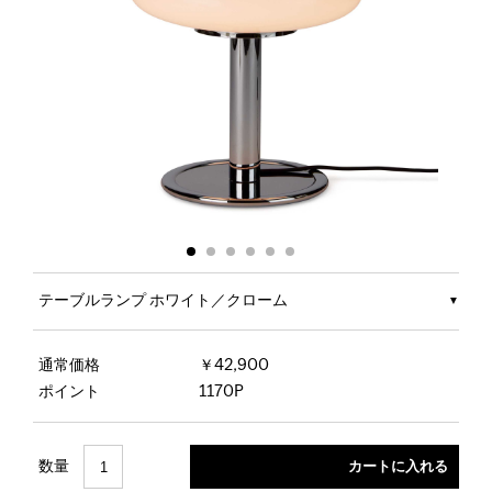
テーブルランプ ホワイト／クローム
通常価格
￥42,900
ポイント
1170P
数量