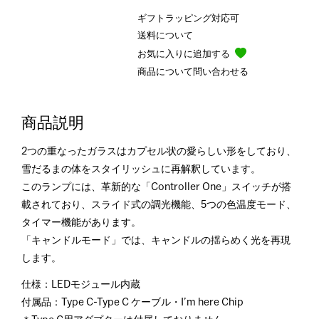
ギフトラッピング対応可
送料について
お気に入りに追加する
商品について問い合わせる
商品説明
2つの重なったガラスはカプセル状の愛らしい形をしており、
雪だるまの体をスタイリッシュに再解釈しています。
このランプには、革新的な「Controller One」スイッチが搭
載されており、スライド式の調光機能、5つの色温度モード、
タイマー機能があります。
「キャンドルモード」では、キャンドルの揺らめく光を再現
します。
仕様：LEDモジュール内蔵
付属品：Type C-Type C ケーブル・I’m here Chip