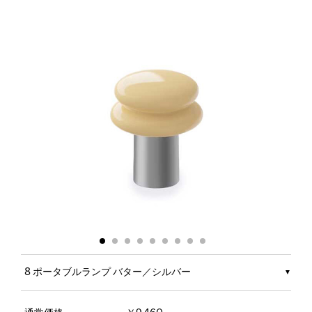
8 ポータブルランプ バター／シルバー