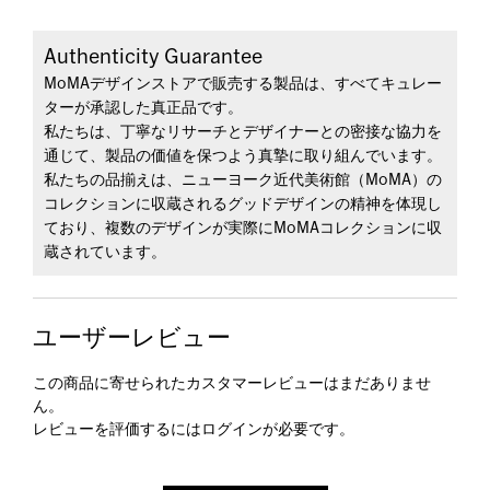
Authenticity Guarantee
MoMAデザインストアで販売する製品は、すべてキュレー
ターが承認した真正品です。
私たちは、丁寧なリサーチとデザイナーとの密接な協力を
通じて、製品の価値を保つよう真摯に取り組んでいます。
私たちの品揃えは、ニューヨーク近代美術館（MoMA）の
コレクションに収蔵されるグッドデザインの精神を体現し
ており、複数のデザインが実際にMoMAコレクションに収
蔵されています。
ユーザーレビュー
この商品に寄せられたカスタマーレビューはまだありませ
ん。
レビューを評価するには
ログイン
が必要です。