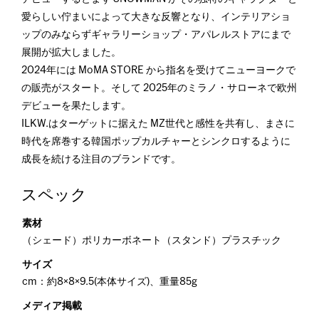
愛らしい佇まいによって大きな反響となり、インテリアショ
ップのみならずギャラリーショップ・アパレルストアにまで
展開が拡大しました。
2024年には MoMA STORE から指名を受けてニューヨークで
の販売がスタート。そして 2025年のミラノ・サローネで欧州
デビューを果たします。
ILKW.はターゲットに据えた MZ世代と感性を共有し、まさに
時代を席巻する韓国ポップカルチャーとシンクロするように
成長を続ける注目のブランドです。
スペック
素材
（シェード）ポリカーボネート（スタンド）プラスチック
サイズ
cm：約8×8×9.5(本体サイズ)、重量85g
メディア掲載