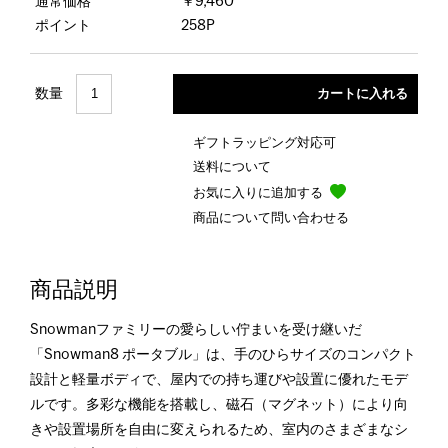
通常価格
￥9,460
ポイント
258P
数量
ギフトラッピング対応可
送料について
お気に入りに追加する
商品について問い合わせる
商品説明
Snowmanファミリーの愛らしい佇まいを受け継いだ
「Snowman8 ポータブル」は、手のひらサイズのコンパクト
設計と軽量ボディで、屋内での持ち運びや設置に優れたモデ
ルです。多彩な機能を搭載し、磁石（マグネット）により向
きや設置場所を自由に変えられるため、室内のさまざまなシ