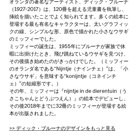
オランダの著名なアーティスト、ディック・ブルーナ
（1927-2017）は、120冊を超える児童書を執筆し、
挿絵を描いたことでよく知られてます。多くの絵本に
登場する最も有名なキャラクターは、太いグラフィッ
クの線、シンプルな形、原色で描かれた小さなウサギ
のミッフィーでした。
ミッフィーの誕生は、1955年にブルーナが家族で休
暇に出掛けたとき、飛び跳ねているウサギを見つけ、
その後描き始めたのがきっかけでした。（ミッフィー
のオランダ名である“Nijntje（ナインチェ）”は、「小
さなウサギ」を意味する“konijntje（コネインチ
ェ）”の短縮形です。）
その年、ミッフィーは『nijntje in de dierentuin（う
さこちゃんとどうぶつえん）』の絵本でデビューし、
その後2018年までに32冊のミッフィーが登場する絵
本が出版されました。
>> ディック・ブルーナのデザインをもっと見る