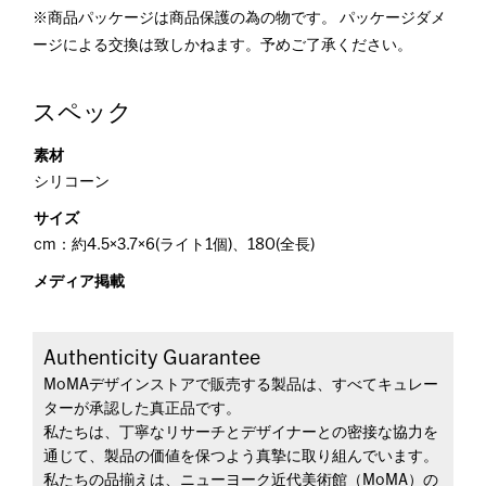
※商品パッケージは商品保護の為の物です。 パッケージダメ
ージによる交換は致しかねます。予めご了承ください。
スペック
素材
シリコーン
サイズ
cm：約4.5×3.7×6(ライト1個)、180(全長)
メディア掲載
Authenticity Guarantee
MoMAデザインストアで販売する製品は、すべてキュレー
ターが承認した真正品です。
私たちは、丁寧なリサーチとデザイナーとの密接な協力を
通じて、製品の価値を保つよう真摯に取り組んでいます。
私たちの品揃えは、ニューヨーク近代美術館（MoMA）の