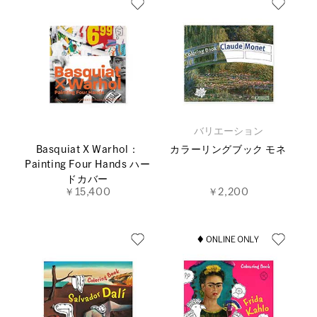
バリエーション
Basquiat X Warhol：
カラーリングブック モネ
Painting Four Hands ハー
ドカバー
￥15,400
￥2,200