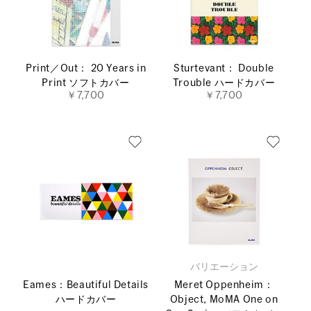
Print／Out： 20 Years in
Sturtevant： Double
Print ソフトカバー
Trouble ハードカバー
￥7,700
￥7,700
バリエーション
Eames：Beautiful Details
Meret Oppenheim：
ハードカバー
Object, MoMA One on