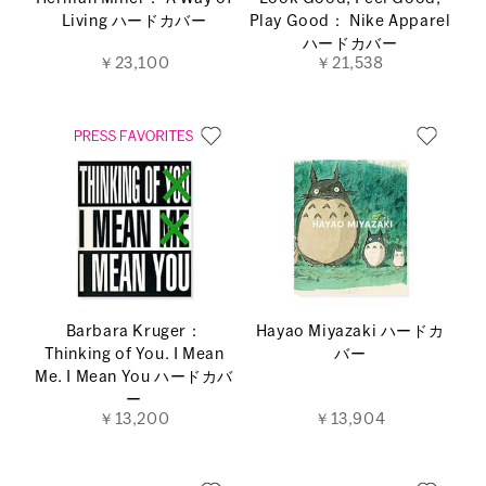
Living ハードカバー
Play Good： Nike Apparel
ハードカバー
￥23,100
￥21,538
Barbara Kruger：
Hayao Miyazaki ハードカ
Thinking of You. I Mean
バー
Me. I Mean You ハードカバ
ー
￥13,200
￥13,904