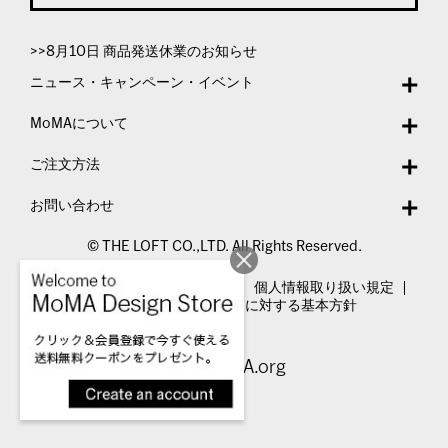
>>8月10日 商品発送休業のお知らせ
ニュース・キャンペーン・イベント
MoMAについて
ご注文方法
お問い合わせ
© THE LOFT CO.,LTD. All Rights Reserved.
特定商取引法表示
利用規約
個人情報取り扱い規定
カスタマーハラスメントに対する基本方針
Visit MoMA.org