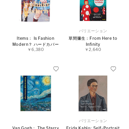
バリエーション
Items： Is Fashion
草間彌生：From Here to
Modern？ ハードカバー
Infinity
￥6,380
￥2,640
バリエーション
Van Gogh： The Starry
Frida Kahlo: Self-Portrait