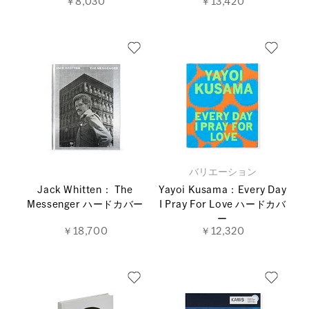
￥8,030
￥13,420
バリエーション
Jack Whitten： The
Yayoi Kusama：Every Day
Messenger ハードカバー
I Pray For Love ハードカバ
ー
￥18,700
￥12,320