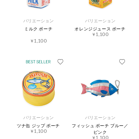
バリエーション
バリエーション
ミルク ポーチ
オレンジジュース ポーチ
￥1,100
￥1,100
バリエーション
バリエーション
ツナ缶 ジップ ポーチ
フィッシュ ポーチ ブルー／
￥1,100
ピンク
￥1,100