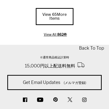
View 65More
Items
View All
862件
Back To Top
※通常商品税込計算時
15,000円以上配送料無料
Get Email Updates
(メルマガ登録)