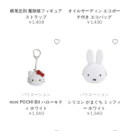
横尾忠則 魔除猫フィギュア
オイルサーディン エコポー
ストラップ
チ付き エコバッグ
￥1,408
￥1,430
バリエーション
バリエーション
mini POCHI Bit ハローキテ
シリコン がまぐち ミッフィ
ィ ホワイト
ー ホワイト
￥1,540
￥1,540