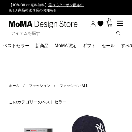
【10% Off or 送料無料】
選べるクーポン配布中
8/10
商品発送休業のお知らせ
0
ベストセラー
新商品
MoMA限定
ギフト
セール
すべ
ホーム
ファッション
ファッション ALL
このカテゴリーのベストセラー