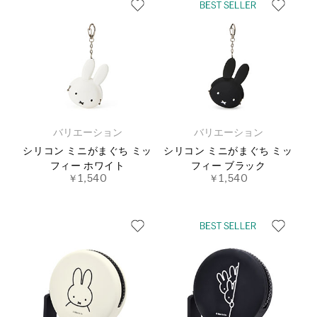
バリエーション
バリエーション
シリコン ミニがまぐち ミッ
シリコン ミニがまぐち ミッ
フィー ホワイト
フィー ブラック
￥1,540
￥1,540