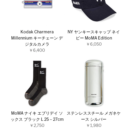
Kodak Charmera
NY ヤンキースキャップ ネイ
Millennium キーチェーン デ
ビー MoMA Edition
ジタルカメラ
￥6,050
￥6,400
MoMA ナイキ エブリデイ ソ
ステンレススチール メガネケ
ックス ブラック L 25－27cm
ース シルバー
￥2,750
￥1,980