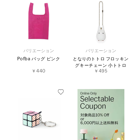
バリエーション
バリエーション
Pofba バッグ ピンク
となりのトトロ フロッキン
グキーチェーン 小トトロ
￥440
￥495