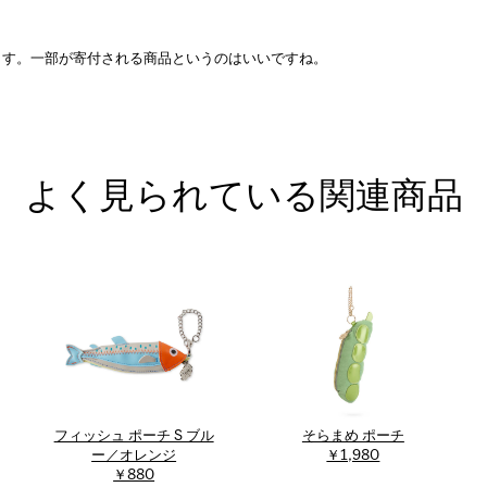
ます。一部が寄付される商品というのはいいですね。
よく見られている関連商品
フィッシュ ポーチ S ブル
そらまめ ポーチ
ー／オレンジ
￥1,980
￥880