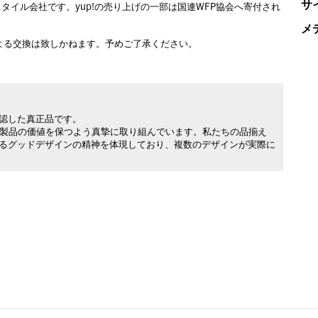
サ
イル会社です。yup!の売り上げの一部は国連WFP協会へ寄付され
メ
よる交換は致しかねます。予めご了承ください。
承認した真正品です。
製品の価値を保つよう真摯に取り組んでいます。私たちの品揃え
れるグッドデザインの精神を体現しており、複数のデザインが実際に