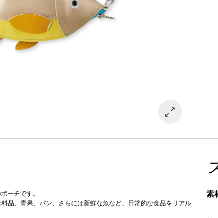
素
のポーチです。
、食料品、青果、パン、さらには新鮮な魚など、日常的な食品をリアル