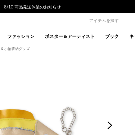
 8/10
商品発送休業のお知らせ
ファッション
ポスター＆アーティスト
ブック
キ
 & 小物収納グッズ