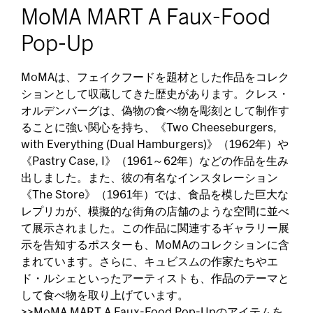
MoMA MART A Faux-Food
Pop-Up
MoMAは、フェイクフードを題材とした作品をコレク
ションとして収蔵してきた歴史があります。クレス・
オルデンバーグは、偽物の食べ物を彫刻として制作す
ることに強い関心を持ち、《Two Cheeseburgers,
with Everything (Dual Hamburgers)》（1962年）や
《Pastry Case, I》（1961～62年）などの作品を生み
出しました。また、彼の有名なインスタレーション
《The Store》（1961年）では、食品を模した巨大な
レプリカが、模擬的な街角の店舗のような空間に並べ
て展示されました。この作品に関連するギャラリー展
示を告知するポスターも、MoMAのコレクションに含
まれています。さらに、キュビスムの作家たちやエ
ド・ルシェといったアーティストも、作品のテーマと
して食べ物を取り上げています。
>>MoMA MART A Faux-Food Pop-Upのアイテムを