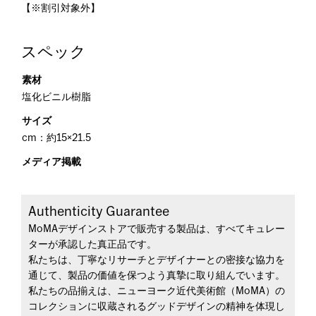
【※割引対象外】
スペック
素材
塩化ビニル樹脂
サイズ
cm：約15×21.5
メディア掲載
Authenticity Guarantee
MoMAデザインストアで販売する製品は、すべてキュレー
ターが承認した真正品です。
私たちは、丁寧なリサーチとデザイナーとの密接な協力を
通じて、製品の価値を保つよう真摯に取り組んでいます。
私たちの品揃えは、ニューヨーク近代美術館（MoMA）の
コレクションに収蔵されるグッドデザインの精神を体現し