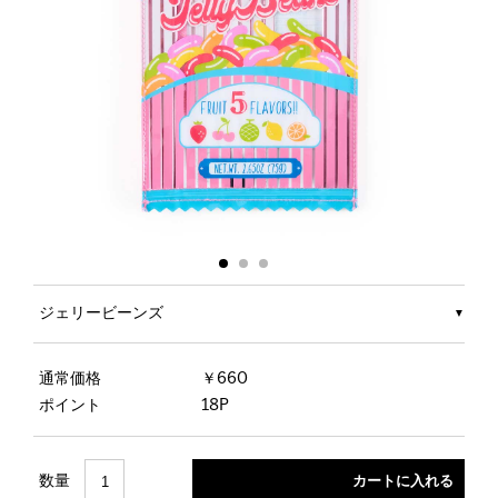
ジェリービーンズ
通常価格
￥660
ポイント
18P
数量