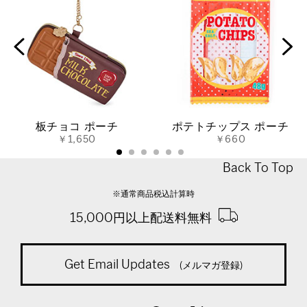
板チョコ ポーチ
ポテトチップス ポーチ
￥1,650
￥660
Back To Top
※通常商品税込計算時
15,000円以上配送料無料
Get Email Updates
(メルマガ登録)