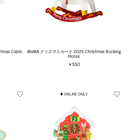
mas Cabin
MoMA クリスマスカード 2025 Christmas Rocking
Horse
￥550