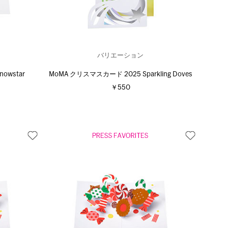
バリエーション
owstar
MoMA クリスマスカード 2025 Sparkling Doves
￥550