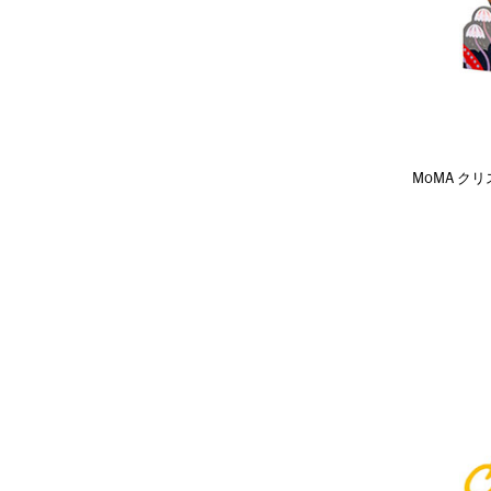
MoMA クリス