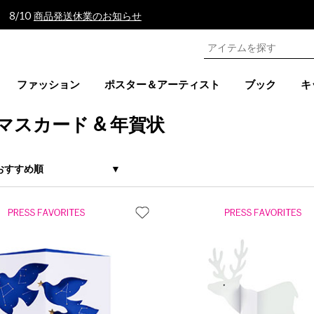
 8/10
商品発送休業のお知らせ
ファッション
ポスター＆アーティスト
ブック
キ
マスカード & 年賀状
おすすめ順