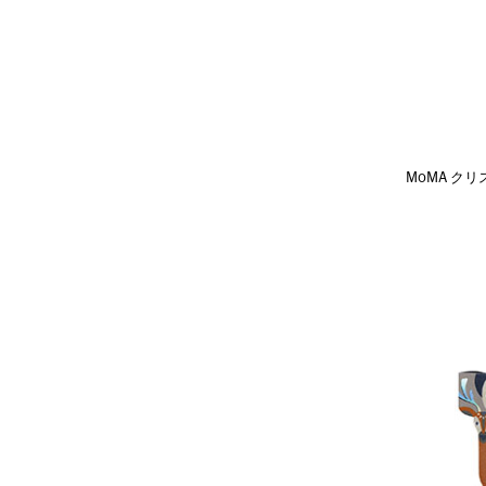
MoMA クリス