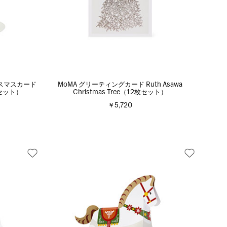
スマスカード
MoMA グリーティングカード Ruth Asawa
8枚セット）
Christmas Tree（12枚セット）
￥5,720