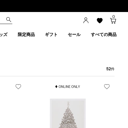
0
ッズ
限定商品
ギフト
セール
すべての商品
52
件