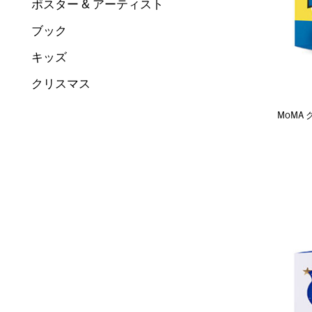
ポスター & アーティスト
ブック
キッズ
クリスマス
MoMA 