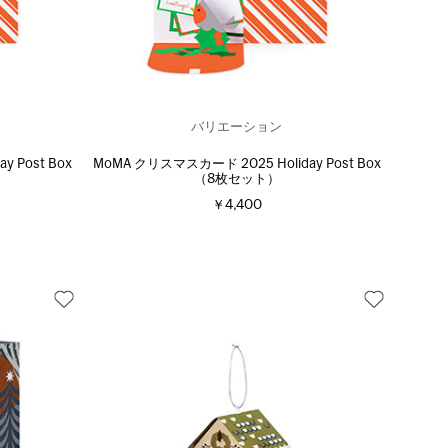
バリエーション
 Post Box
MoMA クリスマスカード 2025 Holiday Post Box
（8枚セット）
￥4,400