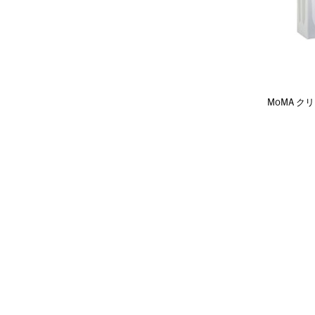
MoMA クリス