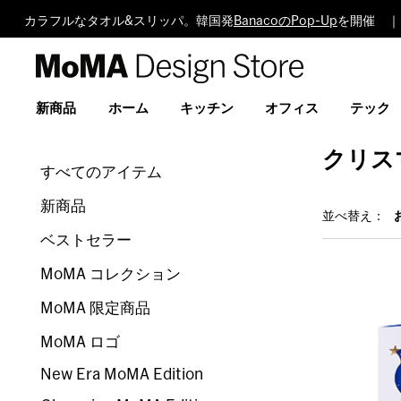
カラフルなタオル&スリッパ。韓国発
BanacoのPop-Up
を開催 ｜
MoMA
Design
Store
新商品
ホーム
キッチン
オフィス
テック
クリス
すべてのアイテム
新商品
並べ替え：
ベストセラー
MoMA コレクション
MoMA 限定商品
MoMA ロゴ
New Era MoMA Edition