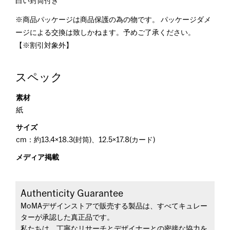
白い封筒付き
※商品パッケージは商品保護の為の物です。 パッケージダメ
ージによる交換は致しかねます。予めご了承ください。
【※割引対象外】
スペック
素材
紙
サイズ
cm：約13.4×18.3(封筒)、12.5×17.8(カード)
メディア掲載
Authenticity Guarantee
MoMAデザインストアで販売する製品は、すべてキュレー
ターが承認した真正品です。
私たちは、丁寧なリサーチとデザイナーとの密接な協力を