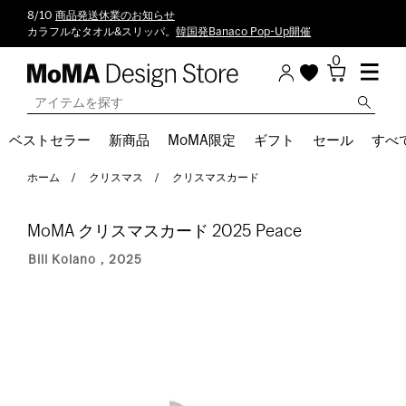
8/10
商品発送休業のお知らせ
カラフルなタオル&スリッパ。
韓国発Banaco Pop-Up開催
0
ベストセラー
新商品
MoMA限定
ギフト
セール
すべ
ホーム
クリスマス
クリスマスカード
MoMA クリスマスカード 2025 Peace
Bill Kolano，2025