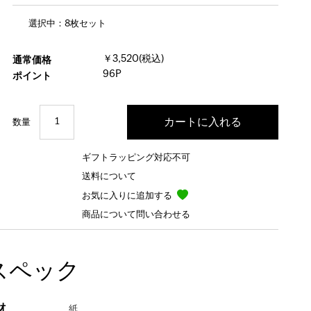
選択中：8枚セット
￥3,520(税込)
通常価格
96P
ポイント
数量
ギフトラッピング対応不可
送料について
お気に入りに追加する
商品について問い合わせる
スペック
材
紙