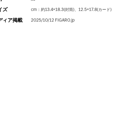
イズ
cm：約13.4×18.3(封筒)、12.5×17.8(カード)
ディア掲載
2025/10/12 FIGARO.jp