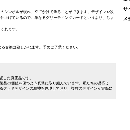
サ
和のシンボルが現れ、立てかけて飾ることができます。デザインや設
で仕上げているので、単なるグリーティングカードというより、ちょ
メ
てくれます。
よる交換は致しかねます。予めご了承ください。
承認した真正品です。
製品の価値を保つよう真摯に取り組んでいます。私たちの品揃え
れるグッドデザインの精神を体現しており、複数のデザインが実際に