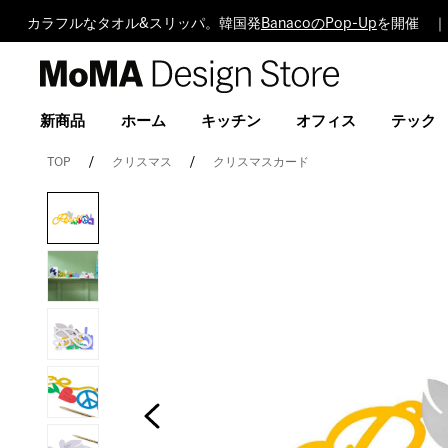
カラフルなタオル&スリッパ。韓国発
BanacoのPop-Up
を開催 ｜
MoMA
Design
Store
新商品
ホーム
キッチン
オフィス
テック
TOP
クリスマス
クリスマスカード