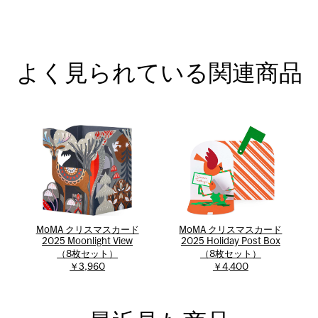
よく見られている関連商品
MoMA クリスマスカード
MoMA クリスマスカード
2025 Holiday Post Box
2025 Moonlight View
（8枚セット）
（8枚セット）
￥4,400
￥3,960