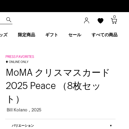
0
ッズ
限定商品
ギフト
セール
すべての商品
MoMA クリスマスカード
2025 Peace （8枚セッ
ト）
Bill Kolano，2025
バリエーション