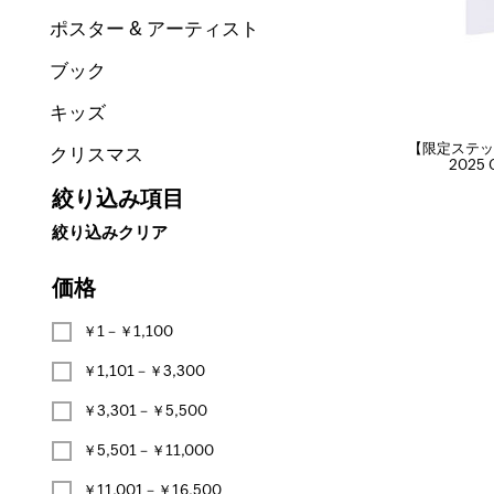
ポスター & アーティスト
ブック
キッズ
【限定ステッ
クリスマス
2025
絞り込み項目
絞り込みクリア
価格
￥1－￥1,100
￥1,101－￥3,300
￥3,301－￥5,500
￥5,501－￥11,000
￥11,001－￥16,500