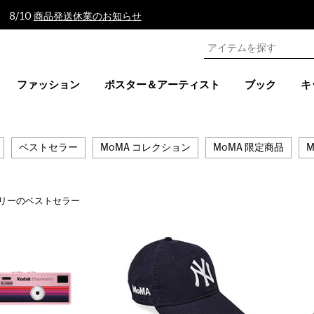
 8/10
商品発送休業のお知らせ
ファッション
ポスター＆アーティスト
ブック
キ
ベストセラー
MoMA コレクション
MoMA 限定商品
M
リーのベストセラー