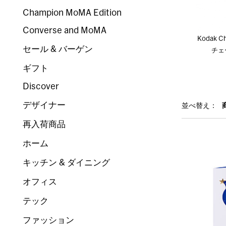
Champion MoMA Edition
Converse and MoMA
Kodak C
セール & バーゲン
チェ
ギフト
Discover
デザイナー
並べ替え：
再入荷商品
ホーム
キッチン & ダイニング
オフィス
テック
ファッション