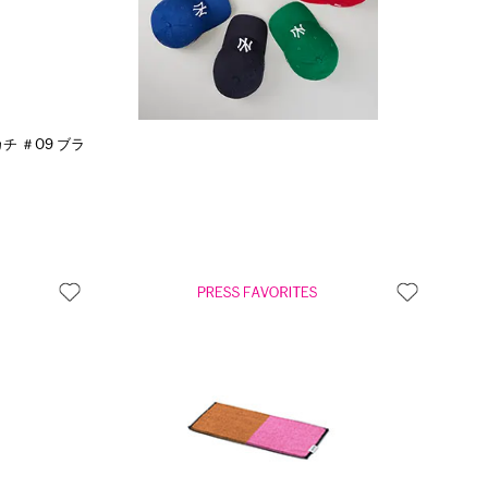
カチ ＃09 ブラ