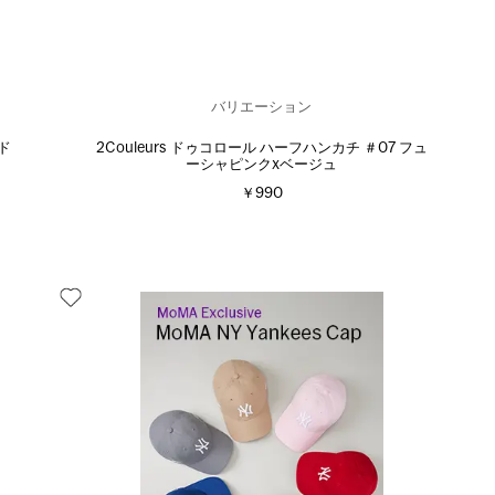
バリエーション
ッド
2Couleurs ドゥコロール ハーフハンカチ ＃07 フュ
ーシャピンクxベージュ
￥990