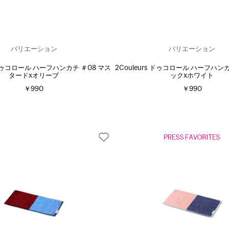
バリエーション
バリエーション
s ドゥコロール ハーフハンカチ ＃08 マス
2Couleurs ドゥコロール ハーフハン
タードxオリーブ
ックxホワイト
￥990
￥990