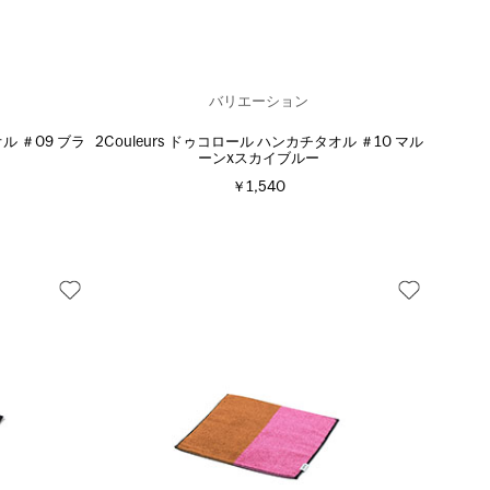
バリエーション
オル ＃09 ブラ
2Couleurs ドゥコロール ハンカチタオル ＃10 マル
ーンxスカイブルー
￥1,540