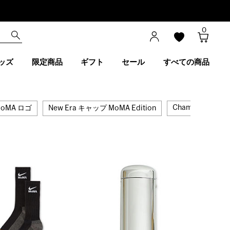
0
ッズ
限定商品
ギフト
セール
すべての商品
Champion MoMA 
oMA ロゴ
New Era キャップ MoMA Edition