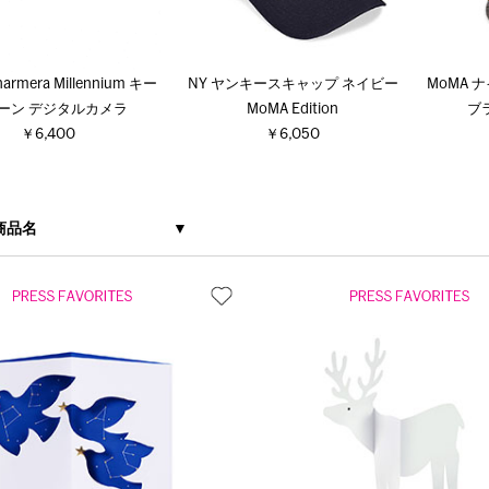
harmera Millennium キー
NY ヤンキースキャップ ネイビー
MoMA 
ーン デジタルカメラ
MoMA Edition
ブラ
￥6,400
￥6,050
商品名