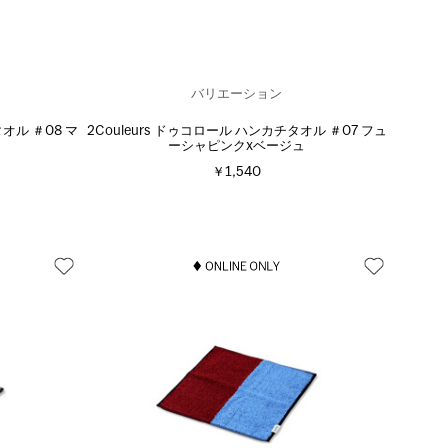
バリエーション
タオル ＃08 マ
2Couleurs ドゥコロール ハンカチタオル ＃07 フュ
ーシャピンクxベージュ
￥1,540