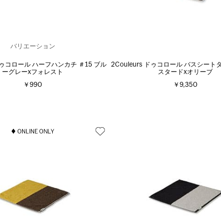
バリエーション
s ドゥコロール ハーフハンカチ ＃15 ブル
2Couleurs ドゥコロール バスシート
ーグレーxフォレスト
スタードxオリーブ
￥990
￥9,350