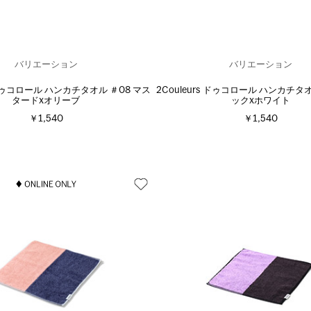
バリエーション
バリエーション
s ドゥコロール ハンカチタオル ＃08 マス
2Couleurs ドゥコロール ハンカチタ
タードxオリーブ
ックxホワイト
￥1,540
￥1,540