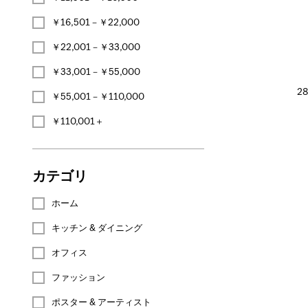
￥16,501－￥22,000
￥22,001－￥33,000
￥33,001－￥55,000
2
￥55,001－￥110,000
￥110,001＋
カテゴリ
ホーム
キッチン & ダイニング
オフィス
ファッション
ポスター & アーティスト