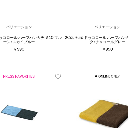
バリエーション
バリエーション
s ドゥコロール ハーフハンカチ ＃10 マル
2Couleurs ドゥコロール ハーフハンカ
ーンxスカイブルー
クxチャコールグレー
￥990
￥990