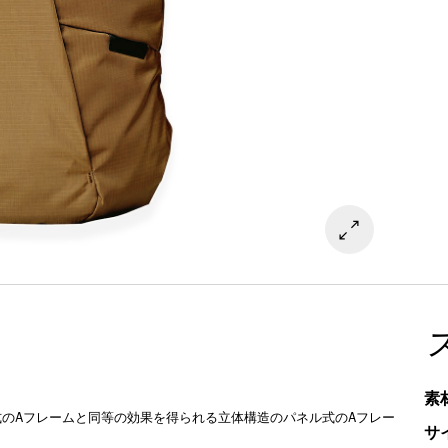
素
のAフレームと同等の効果を得られる立体構造のパネル式のAフレー
サ