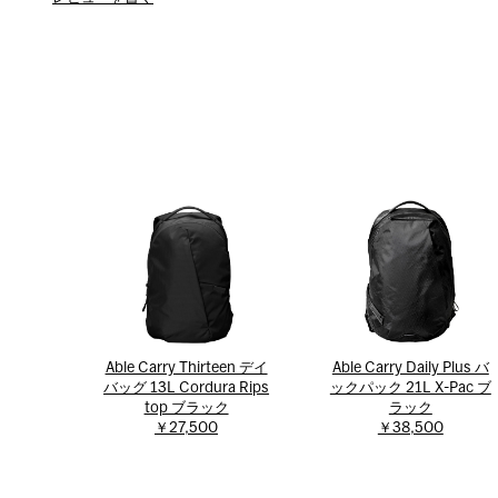
Able Carry Thirteen デイ
Able Carry Daily Plus バ
バッグ 13L Cordura Rips
ックパック 21L X-Pac ブ
top ブラック
ラック
￥27,500
￥38,500