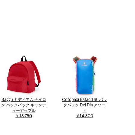
Baggu ミディアム ナイロ
Cotopaxi Batac 16L バッ
ン バックパック キャンデ
クパック Del Dia アソー
ィーアップル
ト
￥13,750
￥14,300