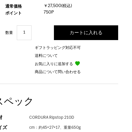
￥27,500(税込)
通常価格
750P
ポイント
数量
ギフトラッピング対応不可
送料について
お気に入りに追加する
商品について問い合わせる
スペック
材
CORDURA Ripstop 210D
イズ
cm：約45×27×17、重量650g