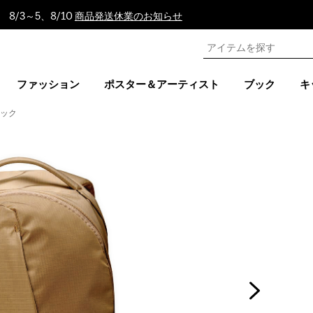
8/3～5、8/10
商品発送休業のお知らせ
ファッション
ポスター＆アーティスト
ブック
キ
サック