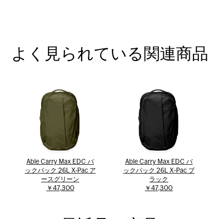
よく見られている関連商品
Able Carry Max EDC バ
Able Carry Max EDC バ
ックパック 26L X‐Pac ア
ックパック 26L X-Pac ブ
ースグリーン
ラック
￥47,300
￥47,300