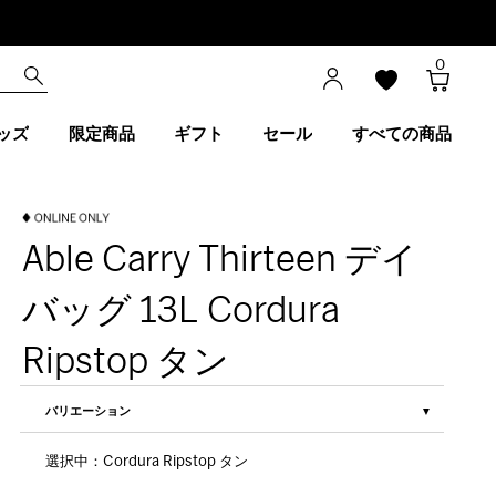
0
ッズ
限定商品
ギフト
セール
すべての商品
Able Carry Thirteen デイ
バッグ 13L Cordura
Ripstop タン
バリエーション
選択中：Cordura Ripstop タン