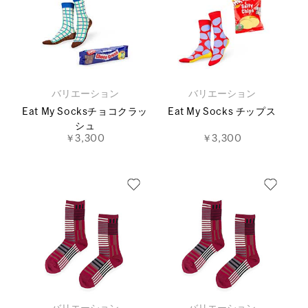
バリエーション
バリエーション
Eat My Socksチョコクラッ
Eat My Socks チップス
シュ
￥3,300
￥3,300