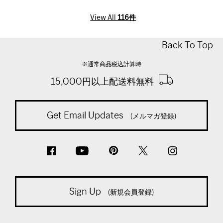
View All
116件
Back To Top
※通常商品税込計算時
15,000円以上配送料無料
Get Email Updates
(メルマガ登録)
Sign Up
(新規会員登録)