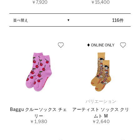
￥7,920
￥15,400
並べ替え
116件
バリエーション
Baggu クルーソックス チェ
アーティスト ソックス クリ
リー
ムト M
￥1,980
￥2,640