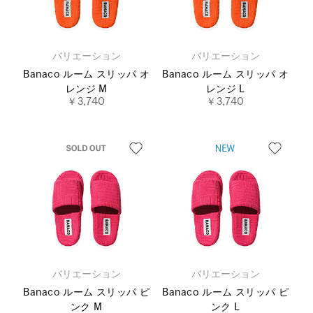
バリエーション
バリエーション
Banaco ルーム スリッパ オ
Banaco ルーム スリッパ オ
レンジ M
レンジ L
￥3,740
￥3,740
バリエーション
バリエーション
Banaco ルーム スリッパ ピ
Banaco ルーム スリッパ ピ
ンク M
ンク L