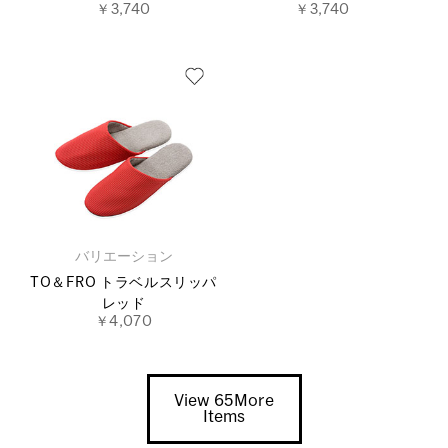
￥3,740
￥3,740
バリエーション
TO＆FRO トラベルスリッパ
レッド
￥4,070
View 65More
Items