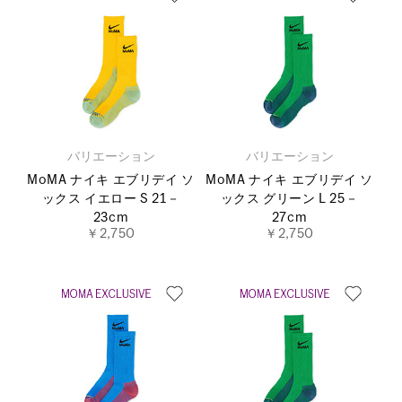
バリエーション
バリエーション
MoMA ナイキ エブリデイ ソ
MoMA ナイキ エブリデイ ソ
ックス イエロー S 21－
ックス グリーン L 25－
23cm
27cm
￥2,750
￥2,750