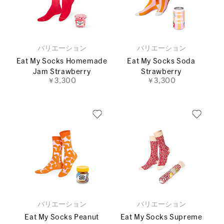
バリエーション
バリエーション
Eat My Socks Homemade
Eat My Socks Soda
Jam Strawberry
Strawberry
￥3,300
￥3,300
バリエーション
バリエーション
Eat My Socks Peanut
Eat My Socks Supreme