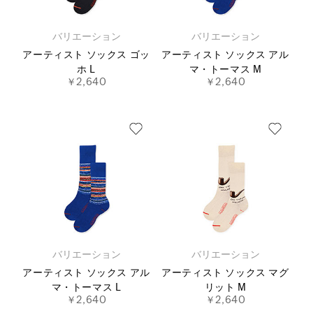
バリエーション
バリエーション
アーティスト ソックス ゴッ
アーティスト ソックス アル
ホ L
マ・トーマス M
￥2,640
￥2,640
バリエーション
バリエーション
アーティスト ソックス アル
アーティスト ソックス マグ
マ・トーマス L
リット M
￥2,640
￥2,640