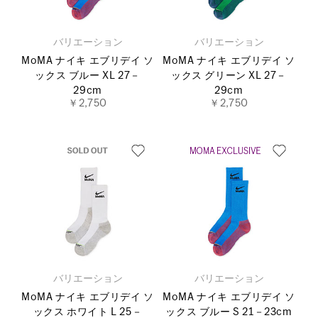
バリエーション
バリエーション
MoMA ナイキ エブリデイ ソ
MoMA ナイキ エブリデイ ソ
ックス ブルー XL 27－
ックス グリーン XL 27－
29cm
29cm
￥2,750
￥2,750
バリエーション
バリエーション
MoMA ナイキ エブリデイ ソ
MoMA ナイキ エブリデイ ソ
ックス ホワイト L 25－
ックス ブルー S 21－23cm