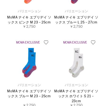
バリエーション
バリエーション
MoMA ナイキ エブリデイ ソ
MoMA ナイキ エブリデイ ソ
ックス ピンク M 23－25cm
ックス ブルー L 25－27cm
￥2,750
￥2,750
バリエーション
バリエーション
MoMA ナイキ エブリデイ ソ
MoMA ナイキ エブリデイ ソ
ックス ブルー M 23－25cm
ックス ホワイト S 21－
23cm
￥2,750
￥2,750