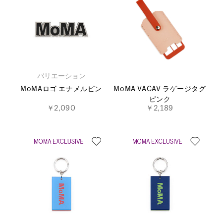
バリエーション
MoMAロゴ エナメルピン
MoMA VACAV ラゲージタグ
ピンク
￥2,090
￥2,189