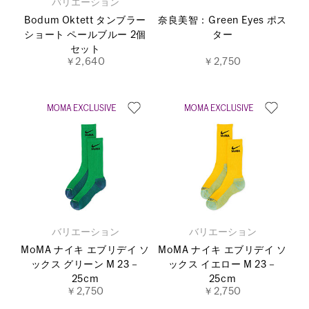
バリエーション
Bodum Oktett タンブラー
奈良美智：Green Eyes ポス
ショート ペールブルー 2個
ター
セット
￥2,640
￥2,750
バリエーション
バリエーション
MoMA ナイキ エブリデイ ソ
MoMA ナイキ エブリデイ ソ
ックス グリーン M 23－
ックス イエロー M 23－
25cm
25cm
￥2,750
￥2,750