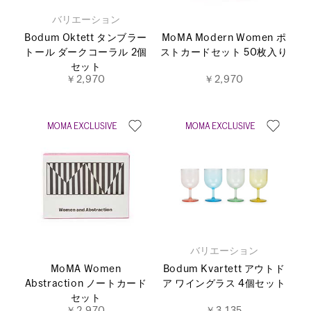
バリエーション
Bodum Oktett タンブラー
MoMA Modern Women ポ
トール ダークコーラル 2個
ストカードセット 50枚入り
セット
￥2,970
￥2,970
バリエーション
MoMA Women
Bodum Kvartett アウトド
Abstraction ノートカード
ア ワイングラス 4個セット
セット
￥2,970
￥3,135