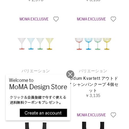
バリエーション
バリエーション
Bodum Kvartett アウトド
Bodum Kvartett アウトド
ア マティーニグラス 4個セ
ア シャンパンクープ 4個セ
ット
ット
￥3,135
￥3,135