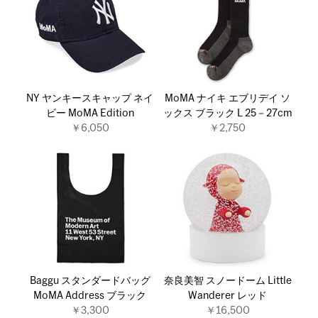
NY ヤンキースキャップ ネイ
MoMA ナイキ エブリデイ ソ
ビー MoMA Edition
ックス ブラック L 25－27cm
￥6,050
￥2,750
Baggu スタンダードバッグ
奈良美智 スノードーム Little
MoMA Address ブラック
Wanderer レッド
￥3,300
￥16,500