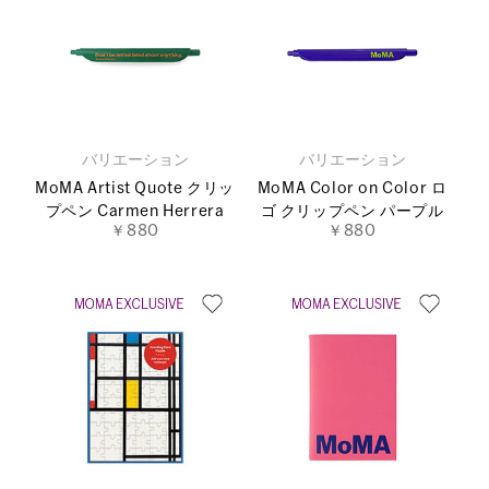
バリエーション
バリエーション
MoMA Artist Quote クリッ
MoMA Color on Color ロ
プペン Carmen Herrera
ゴ クリップペン パープル
￥880
￥880