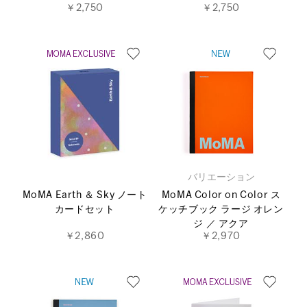
￥2,750
￥2,750
バリエーション
MoMA Earth ＆ Sky ノート
MoMA Color on Color ス
カードセット
ケッチブック ラージ オレン
ジ ／ アクア
￥2,860
￥2,970