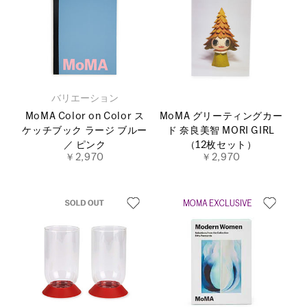
バリエーション
MoMA Color on Color ス
MoMA グリーティングカー
ケッチブック ラージ ブルー
ド 奈良美智 MORI GIRL
／ ピンク
（12枚セット）
￥2,970
￥2,970