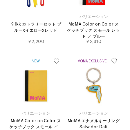
バリエーション
Klikk カトラリーセット ブ
MoMA Color on Color ス
ルーxイエローxレッド
ケッチブック スモール レッ
ド ／ ブルー
￥2,200
￥2,310
バリエーション
バリエーション
MoMA Color on Color ス
MoMA エナメルキーリング
ケッチブック スモール イエ
Salvador Dali