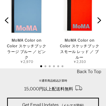
MoMA Color on
MoMA Color on
Color スケッチブック
Color スケッチブック
ラージ ブルー ／ ピン
スモール レッド ／ ブ
ク
ルー
￥2,970
￥2,310
Back To Top
※通常商品税込計算時
15,000円以上配送料無料
Get Email Updates
(メルマガ登録)