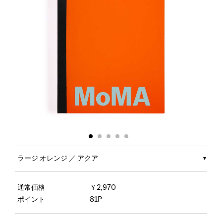
ラージ オレンジ ／ アクア
通常価格
￥2,970
ポイント
81P