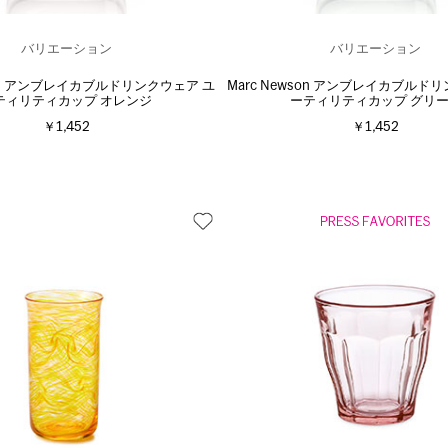
バリエーション
バリエーション
son アンブレイカブルドリンクウェア ユ
Marc Newson アンブレイカブルド
ティリティカップ オレンジ
ーティリティカップ グリ
￥1,452
￥1,452