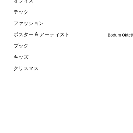
オフィス
テック
ファッション
ポスター & アーティスト
Bodum Ok
ブック
キッズ
クリスマス