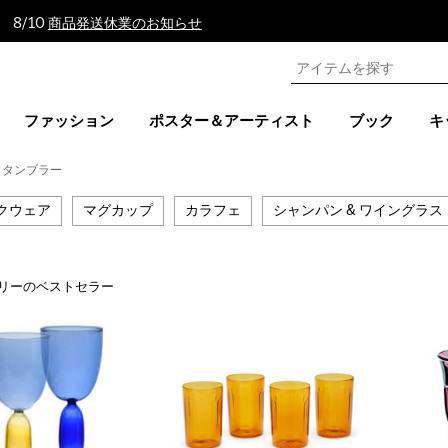
 8/10
商品発送休業のお知らせ
ファッション
ポスター＆アーティスト
ブック
キ
& タンブラー
クウェア
マグカップ
カラフェ
シャンパン & ワイングラス
リーのベストセラー