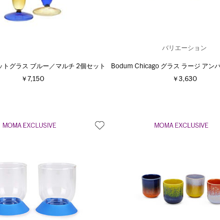
バリエーション
レットグラス ブルー／マルチ 2個セット
Bodum Chicago グラス ラージ ア
￥7,150
￥3,630