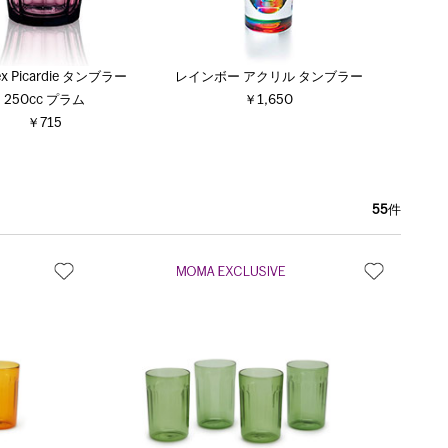
ex Picardie タンブラー
レインボー アクリル タンブラー
250cc プラム
￥1,650
￥715
55
件