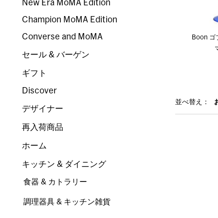
New Era MoMA Edition
Champion MoMA Edition
Converse and MoMA
Boon
セール & バーゲン
ギフト
Discover
並べ替え：
デザイナー
再入荷商品
ホーム
キッチン & ダイニング
食器 & カトラリー
調理器具 & キッチン雑貨