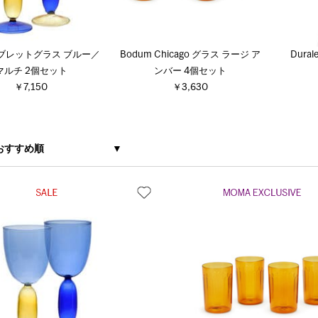
 ゴブレットグラス ブルー／
Bodum Chicago グラス ラージ ア
Dural
マルチ 2個セット
ンバー 4個セット
￥7,150
￥3,630
おすすめ順