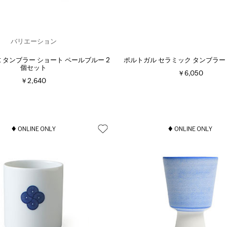
バリエーション
tett タンブラー ショート ペールブルー 2
ポルトガル セラミック タンブラー
個セット
￥6,050
￥2,640