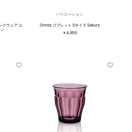
バリエーション
リンクウェア ユ
Onnea ゴブレット Sサイズ Sakura
ーン
￥4,950