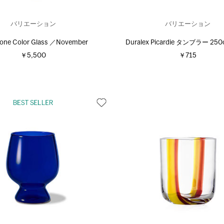
バリエーション
バリエーション
tone Color Glass ／November
Duralex Picardie タンブラー 25
￥5,500
￥715