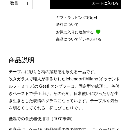
数量
ギフトラッピング対応可
送料について
お気に入りに追加する
商品について問い合わせる
商品説明
テーブルに彩りと柄の躍動感を添える一品です。
吹きガラスで職人が手作りしたIchendorf Milano(イッケンド
ルフ・ミラノ)の Gesti タンブラーは、固定型で成形し、色付
きペーストで手仕上げ。そのため、日常使いにぴったりな生
き生きとした表情のグラスになっています。テーブルや気分
を明るくしてくれる一杯にぴったりです。
低温での食洗器使用可（40℃未満）
※商品パッケージは商品保護の為の物です。 パッケージダメ