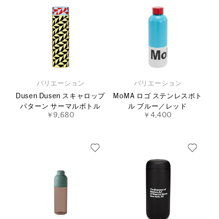
バリエーション
バリエーション
Dusen Dusen スキャロップ
MoMA ロゴ ステンレスボト
パターン サーマルボトル
ル ブルー／レッド
￥9,680
￥4,400