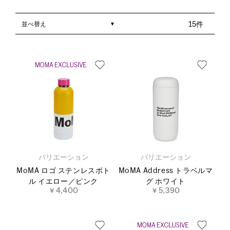
並べ替え
15件
バリエーション
バリエーション
MoMA ロゴ ステンレスボト
MoMA Address トラベルマ
ル イエロー／ピンク
グ ホワイト
￥4,400
￥5,390