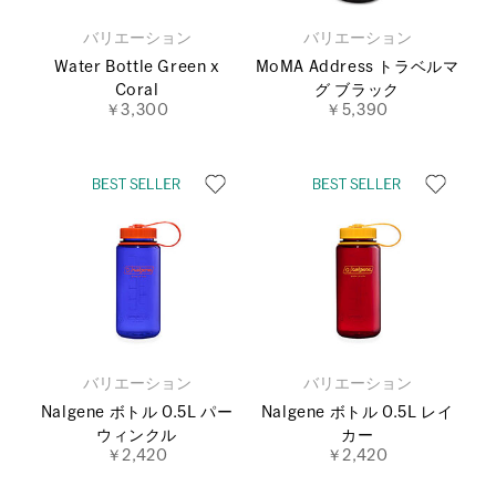
バリエーション
バリエーション
Water Bottle Green x
MoMA Address トラベルマ
Coral
グ ブラック
￥3,300
￥5,390
バリエーション
バリエーション
Nalgene ボトル 0.5L パー
Nalgene ボトル 0.5L レイ
ウィンクル
カー
￥2,420
￥2,420