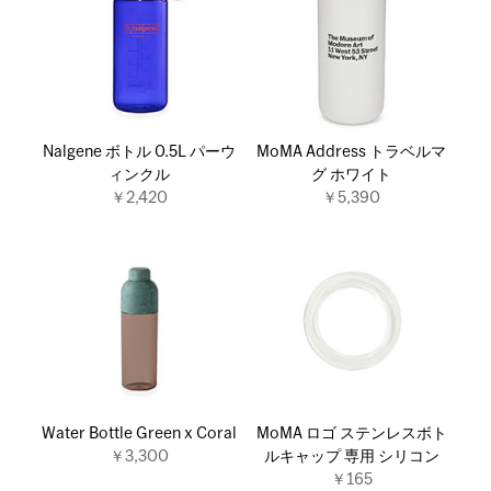
Nalgene ボトル 0.5L パーウ
MoMA Address トラベルマ
ィンクル
グ ホワイト
￥2,420
￥5,390
Water Bottle Green x Coral
MoMA ロゴ ステンレスボト
￥3,300
ルキャップ 専用 シリコン
￥165