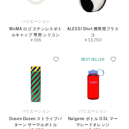
バリエーション
MoMA ロゴ ステンレスボト
ALESSI Shot 携帯用フラス
ルキャップ 専用 シリコン
コ
￥165
￥13,750
バリエーション
バリエーション
Dusen Dusen ストライプパ
Nalgene ボトル 0.5L マー
ターン サーマルボトル
マレードオレンジ