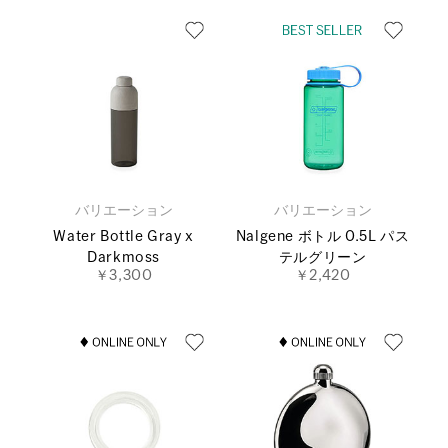
バリエーション
バリエーション
Water Bottle Gray x
Nalgene ボトル 0.5L パス
Darkmoss
テルグリーン
￥3,300
￥2,420