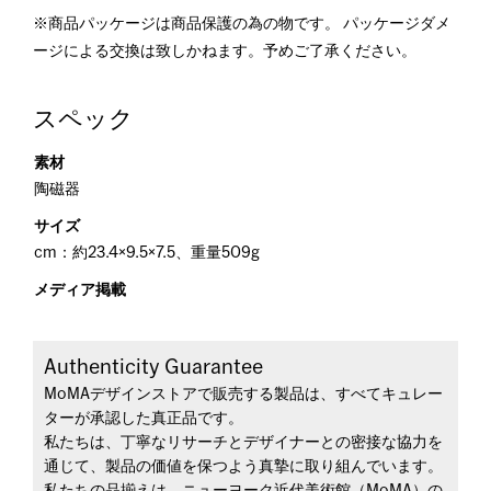
※商品パッケージは商品保護の為の物です。 パッケージダメ
ージによる交換は致しかねます。予めご了承ください。
スペック
素材
陶磁器
サイズ
cm：約23.4×9.5×7.5、重量509g
メディア掲載
Authenticity Guarantee
MoMAデザインストアで販売する製品は、すべてキュレー
ターが承認した真正品です。
私たちは、丁寧なリサーチとデザイナーとの密接な協力を
通じて、製品の価値を保つよう真摯に取り組んでいます。