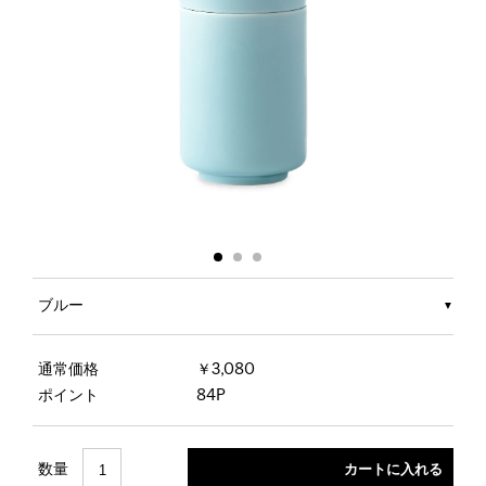
ブルー
通常価格
￥3,080
ポイント
84P
数量