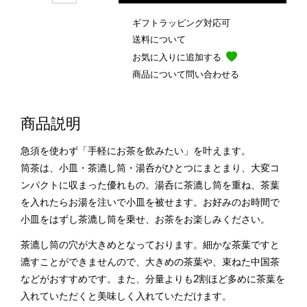
ギフトラッピング対応可
送料について
お気に入りに追加する
商品について問い合わせる
商品説明
急須を使わず「手軽にお茶を飲みたい」を叶えます。
筒茶は、小皿・茶漉し筒・湯呑がひとつにまとまり、大変コ
ンパクトに収まった優れもの。湯呑に茶漉し筒を重ね、茶葉
を入れたらお湯を注いで小皿を被せます。お好みのお時間で
小皿をはずし茶漉し筒を乗せ、お茶をお楽しみください。
茶漉し筒の穴が大きめとなっております。細かな茶葉ですと
漉すことができませんので、大きめの茶葉や、束ねた中国茶
などがおすすめです。また、分量よりも2割ほど多めに茶葉を
入れていただくと美味しく入れていただけます。