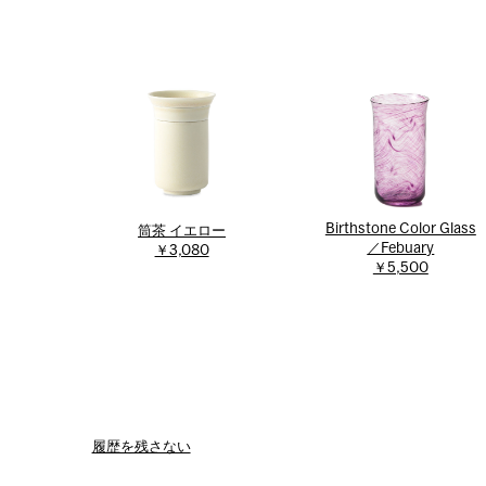
Birthstone Color Glass
筒茶 イエロー
／Febuary
￥3,080
￥5,500
履歴を残さない