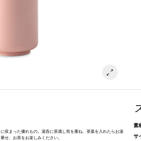
素
トに収まった優れもの。湯呑に茶漉し筒を重ね、茶葉を入れたらお湯
サ
を乗せ、お茶をお楽しみください。