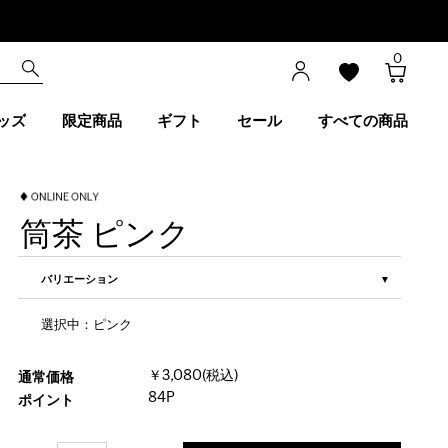
0
ッズ
限定商品
ギフト
セール
すべての商品
筒茶 ピンク
バリエーション
選択中：ピンク
￥3,080(税込)
通常価格
84P
ポイント