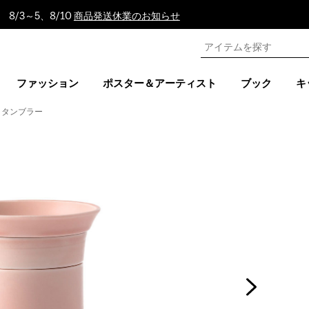
8/3～5、8/10
商品発送休業のお知らせ
ファッション
ポスター＆アーティスト
ブック
キ
& タンブラー