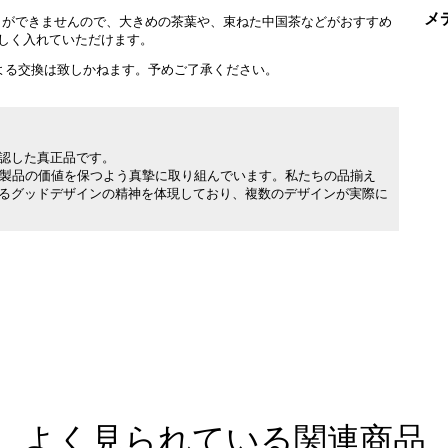
メ
とができませんので、大きめの茶葉や、束ねた中国茶などがおすすめ
しく入れていただけます。
よる交換は致しかねます。予めご了承ください。
承認した真正品です。
製品の価値を保つよう真摯に取り組んでいます。私たちの品揃え
れるグッドデザインの精神を体現しており、複数のデザインが実際に
よく見られている関連商品