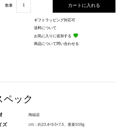
数量
ギフトラッピング対応可
送料について
お気に入りに追加する
商品について問い合わせる
スペック
材
陶磁器
イズ
cm：約23.4×9.5×7.5、重量509g