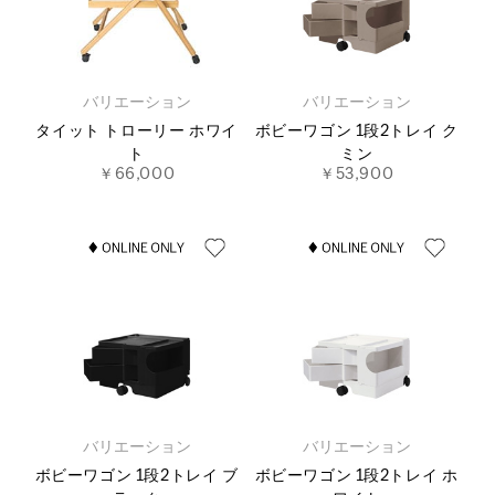
バリエーション
バリエーション
タイット トローリー ホワイ
ボビーワゴン 1段2トレイ ク
ト
ミン
￥66,000
￥53,900
バリエーション
バリエーション
ボビーワゴン 1段2トレイ ブ
ボビーワゴン 1段2トレイ ホ