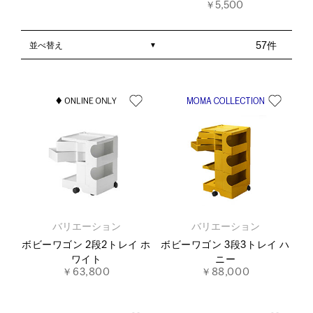
￥5,500
並べ替え
57件
バリエーション
バリエーション
ボビーワゴン 2段2トレイ ホ
ボビーワゴン 3段3トレイ ハ
ワイト
ニー
￥63,800
￥88,000