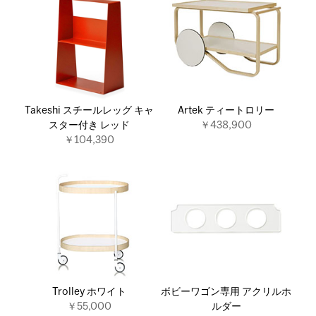
Takeshi スチールレッグ キャ
Artek ティートロリー
スター付き レッド
￥438,900
￥104,390
Trolley ホワイト
ボビーワゴン専用 アクリルホ
￥55,000
ルダー