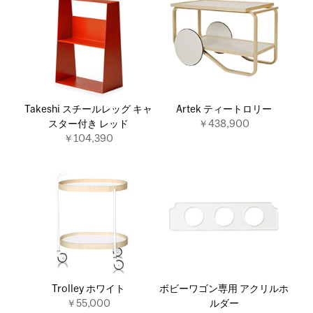
Takeshi スチールレッグ キャ
Artek ティートロリー
スター付き レッド
￥438,900
￥104,390
Trolley ホワイト
ボビーワゴン専用 アクリルホ
￥55,000
ルダー