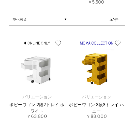
￥5,500
並べ替え
57件
バリエーション
バリエーション
ボビーワゴン 2段2トレイ ホ
ボビーワゴン 3段3トレイ ハ
ワイト
ニー
￥63,800
￥88,000