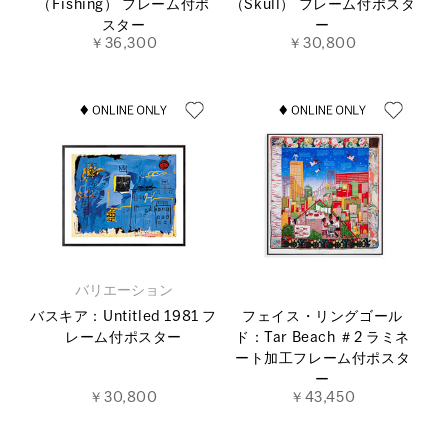
（Fishing） フレーム付ポ
（Skull） フレーム付ポスタ
スター
ー
￥36,300
￥30,800
バリエーション
バスキア：Untitled 1981 フ
フェイス・リングゴール
レーム付ポスター
ド：Tar Beach ＃2 ラミネ
ート加工フレーム付ポスタ
ー
￥30,800
￥43,450