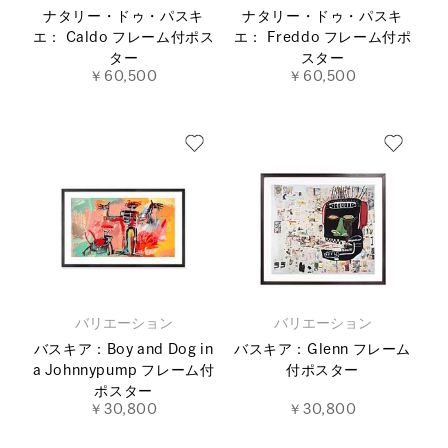
ナタリー・ドゥ・パスキ
ナタリー・ドゥ・パスキ
エ： Caldo フレーム付ポス
エ： Freddo フレーム付ポ
ター
スター
￥60,500
￥60,500
バリエーション
バリエーション
バスキア：Boy and Dog in
バスキア：Glenn フレーム
a Johnnypump フレーム付
付ポスター
ポスター
￥30,800
￥30,800