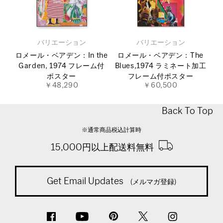
バリエーション
バリエーション
ロメール・ベアデン：In the
ロメール・ベアデン：The
Garden, 1974 フレーム付
Blues,1974 ラミネート加工
ポスター
フレーム付ポスター
￥48,290
￥60,500
Back To Top
※通常商品税込計算時
15,000円以上配送料無料
Get Email Updates
(メルマガ登録)