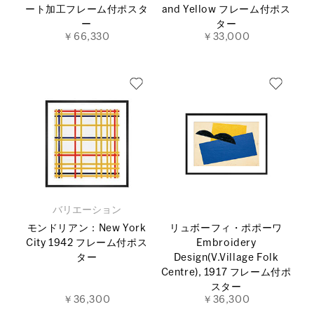
ート加工フレーム付ポスタ
and Yellow フレーム付ポス
ー
ター
￥66,330
￥33,000
バリエーション
モンドリアン：New York
リュボーフィ・ポポーワ
City 1942 フレーム付ポス
Embroidery
ター
Design(V.Village Folk
Centre), 1917 フレーム付ポ
スター
￥36,300
￥36,300