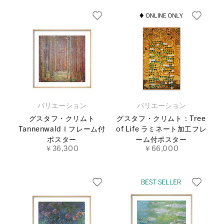
バリエーション
バリエーション
グスタフ・クリムト
グスタフ・クリムト：Tree
TannenwaldⅠフレーム付
of Life ラミネート加工フレ
ポスター
ーム付ポスター
￥36,300
￥66,000