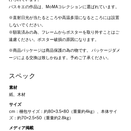
パスキエの作品は、MoMAコレクションに選ばれています。
※直射日光が当たるところや高温多湿になるところには設置
しないでください。
※額装済みの為、フレームからポスターを取り外すことはご
遠慮ください。ポスター破損の原因になります。
※商品パッケージは商品保護の為の物です。 パッケージダメ
ージによる交換は致しかねます。予めご了承ください。
スペック
素材
紙、木材
サイズ
cm：梱包サイズ：約80×3.5×80（重量約4kg）、本体サイ
ズ：約70×2.5×50（重量約2.8kg）
メディア掲載