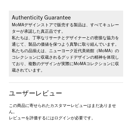
Authenticity Guarantee
MoMAデザインストアで販売する製品は、すべてキュレー
ターが承認した真正品です。
私たちは、丁寧なリサーチとデザイナーとの密接な協力を
通じて、製品の価値を保つよう真摯に取り組んでいます。
私たちの品揃えは、ニューヨーク近代美術館（MoMA）の
コレクションに収蔵されるグッドデザインの精神を体現し
ており、複数のデザインが実際にMoMAコレクションに収
蔵されています。
ユーザーレビュー
この商品に寄せられたカスタマーレビューはまだありませ
ん。
レビューを評価するには
ログイン
が必要です。