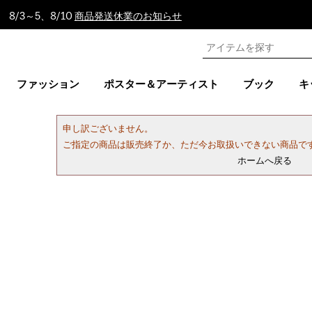
8/3～5、8/10
商品発送休業のお知らせ
ファッション
ポスター＆アーティスト
ブック
キ
申し訳ございません。
ご指定の商品は販売終了か、ただ今お取扱いできない商品で
ホームへ戻る