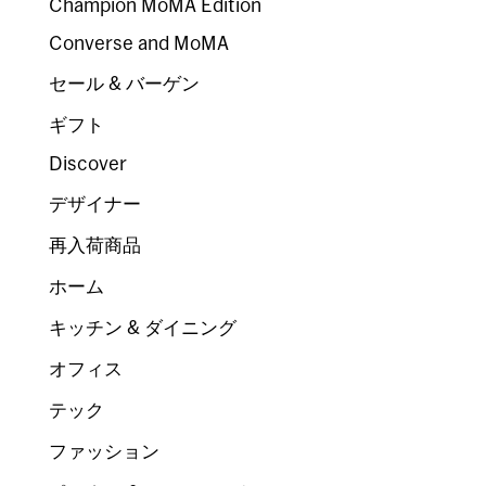
Champion MoMA Edition
Converse and MoMA
セール & バーゲン
ギフト
Discover
デザイナー
再入荷商品
ホーム
キッチン & ダイニング
オフィス
テック
ファッション