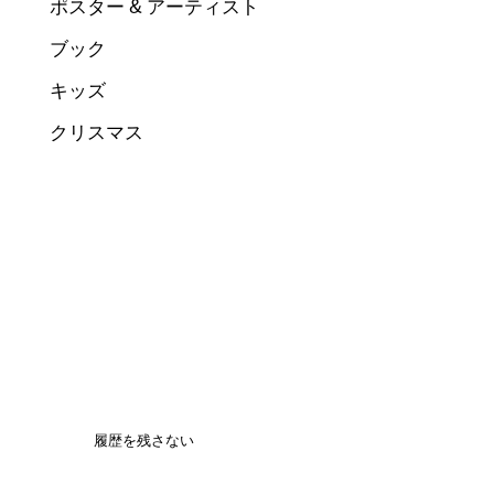
ポスター & アーティスト
ブック
キッズ
クリスマス
履歴を残さない