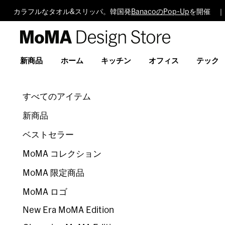
カラフルなタオル&スリッパ。韓国発
BanacoのPop-Up
を開催 ｜ 
MoMA
Design
Store
新商品
ホーム
キッチン
オフィス
テック
すべてのアイテム
新商品
ベストセラー
MoMA コレクション
MoMA 限定商品
MoMA ロゴ
New Era MoMA Edition