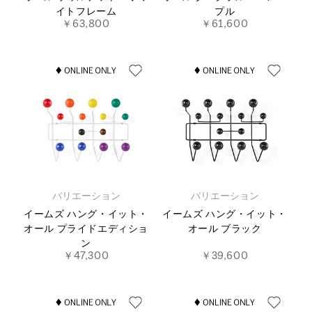
イトフレーム
プル
￥63,800
￥61,600
バリエーション
バリエーション
イームズ ハング・イット・
イームズ ハング・イット・
オール プライドエディショ
オール ブラック
ン
￥47,300
￥39,600