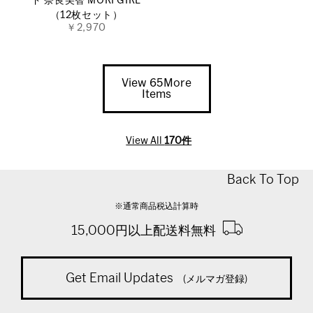
ド 奈良美智 MORI GIRL
（12枚セット）
￥2,970
View 65More
Items
View All
170件
Back To Top
※通常商品税込計算時
15,000円以上配送料無料
Get Email Updates
(メルマガ登録)