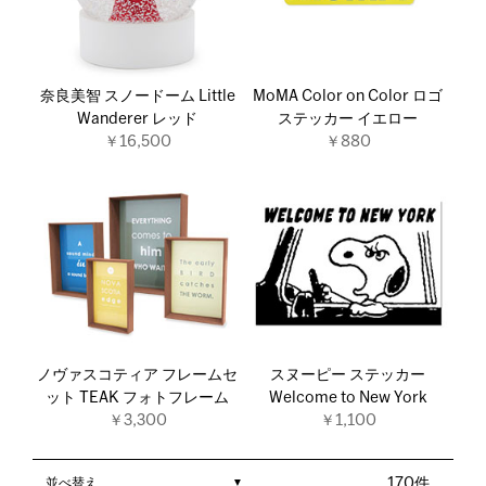
奈良美智 スノードーム Little
MoMA Color on Color ロゴ
Wanderer レッド
ステッカー イエロー
￥16,500
￥880
ノヴァスコティア フレームセ
スヌーピー ステッカー
ット TEAK フォトフレーム
Welcome to New York
￥3,300
￥1,100
並べ替え
170件