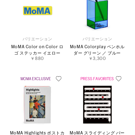
バリエーション
バリエーション
MoMA Color on Color ロ
MoMA Colorplay ペンホル
ゴ ステッカー イエロー
ダー グリーン ／ ブルー
￥880
￥3,300
MoMA Highlights ポストカ
MoMA スライディング パー