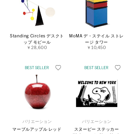
Standing Circles デスクト
MoMA デ・ステイル ストレ
ップ モビール
ージ タワー
￥28,600
￥10,450
バリエーション
バリエーション
マーブルアップル レッド
スヌーピー ステッカー