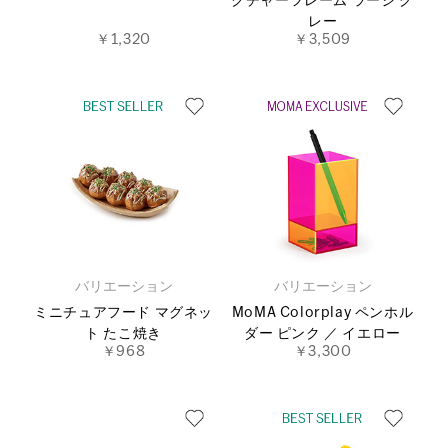
クチャーフレーム ラージ グ
レー
￥1,320
￥3,509
バリエーション
バリエーション
ミニチュアフード マグネッ
MoMA Colorplay ペンホル
ト たこ焼き
ダー ピンク ／ イエロー
￥968
￥3,300