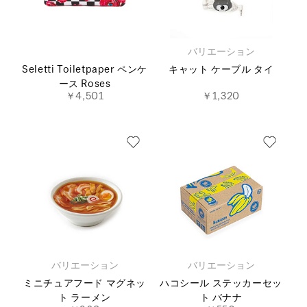
バリエーション
Seletti Toiletpaper ペンケ
キャット ケーブル タイ
ース Roses
￥4,501
￥1,320
バリエーション
バリエーション
ミニチュアフード マグネッ
ハコシール ステッカーセッ
ト ラーメン
ト バナナ