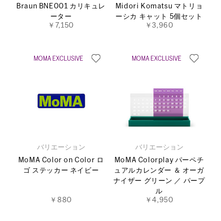
Braun BNE001 カリキュレ
Midori Komatsu マトリョ
ーター
ーシカ キャット 5個セット
￥7,150
￥3,960
バリエーション
バリエーション
MoMA Color on Color ロ
MoMA Colorplay パーペチ
ゴ ステッカー ネイビー
ュアルカレンダー ＆ オーガ
ナイザー グリーン ／ パープ
ル
￥880
￥4,950