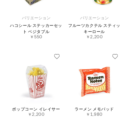
バリエーション
バリエーション
ハコシール ステッカーセッ
フルーツカクテル スティッ
ト ベジタブル
キーロール
￥550
￥2,200
ポップコーン イレイサー
ラーメン メモパッド
￥2,200
￥1,980