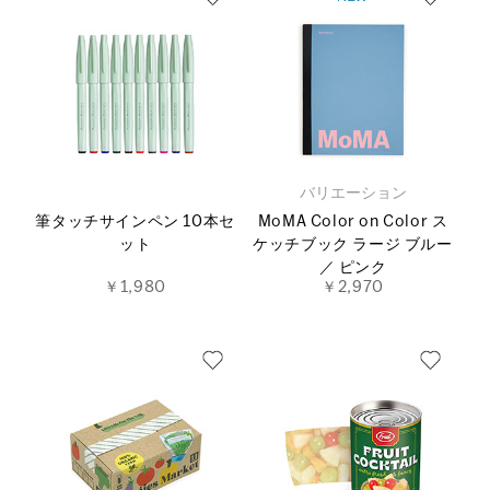
バリエーション
筆タッチサインペン 10本セ
MoMA Color on Color ス
ット
ケッチブック ラージ ブルー
／ ピンク
￥1,980
￥2,970