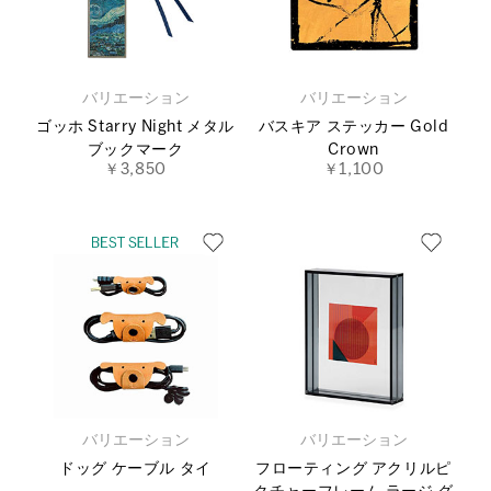
バリエーション
バリエーション
ゴッホ Starry Night メタル
バスキア ステッカー Gold
ブックマーク
Crown
￥3,850
￥1,100
バリエーション
バリエーション
ドッグ ケーブル タイ
フローティング アクリルピ