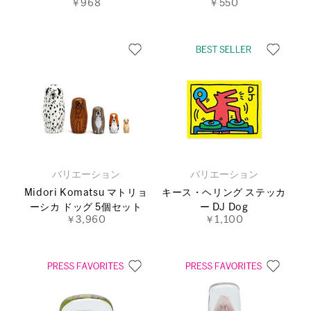
￥968
￥550
バリエーション
バリエーション
Midori Komatsu マトリョ
キース・ヘリング ステッカ
ーシカ ドッグ 5個セット
ー DJ Dog
￥3,960
￥1,100