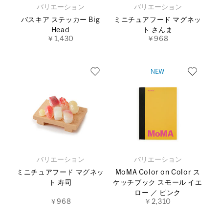
バリエーション
バリエーション
バスキア ステッカー Big
ミニチュアフード マグネッ
Head
ト さんま
￥1,430
￥968
バリエーション
バリエーション
ミニチュアフード マグネッ
MoMA Color on Color ス
ト 寿司
ケッチブック スモール イエ
ロー ／ ピンク
￥968
￥2,310