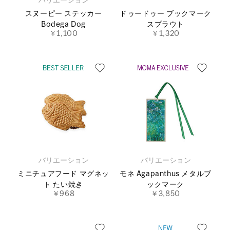
バリエーション
スヌーピー ステッカー
ドゥードゥー ブックマーク
Bodega Dog
スプラウト
￥1,100
￥1,320
バリエーション
バリエーション
ミニチュアフード マグネッ
モネ Agapanthus メタルブ
ト たい焼き
ックマーク
￥968
￥3,850