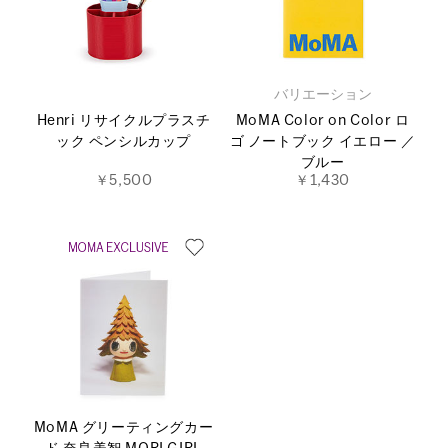
バリエーション
Henri リサイクルプラスチ
MoMA Color on Color ロ
ック ペンシルカップ
ゴ ノートブック イエロー ／
ブルー
￥5,500
￥1,430
MoMA グリーティングカー