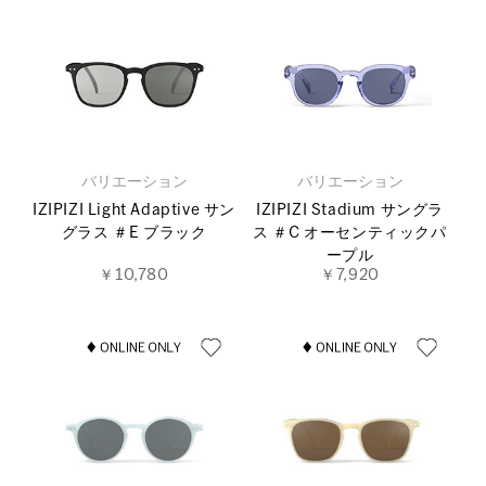
バリエーション
バリエーション
IZIPIZI Light Adaptive サン
IZIPIZI Stadium サングラ
グラス ＃E ブラック
ス ＃C オーセンティックパ
ープル
￥10,780
￥7,920