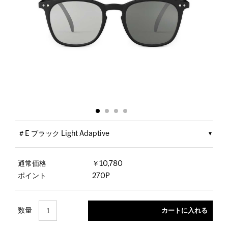
＃E ブラック Light Adaptive
通常価格
￥10,780
ポイント
270P
数量