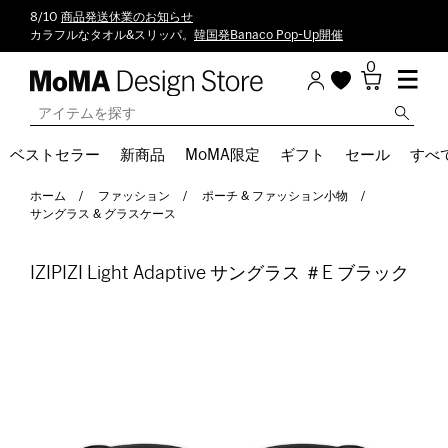
8/10
商品発送休業のお知らせ
カラフルなタオル&スリッパ。
韓国発Banaco Pop-Up開催
0
ベストセラー
新商品
MoMA限定
ギフト
セール
すべ
ホーム
ファッション
ポーチ & ファッション小物
サングラス & グラスケース
IZIPIZI Light Adaptive サングラス ＃E ブラック