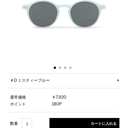
＃D ミスティーブルー
通常価格
￥7,920
ポイント
180P
数量