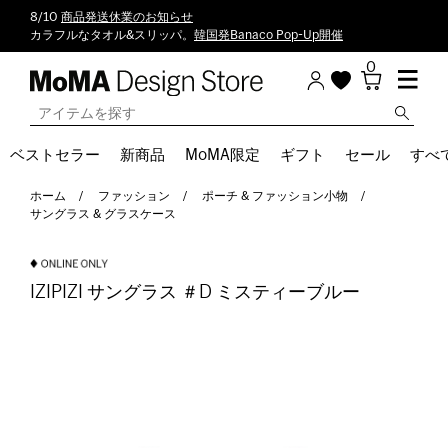
8/10
商品発送休業のお知らせ
カラフルなタオル&スリッパ。
韓国発Banaco Pop-Up開催
0
ベストセラー
新商品
MoMA限定
ギフト
セール
すべ
ホーム
ファッション
ポーチ & ファッション小物
サングラス & グラスケース
IZIPIZI サングラス ＃D ミスティーブルー