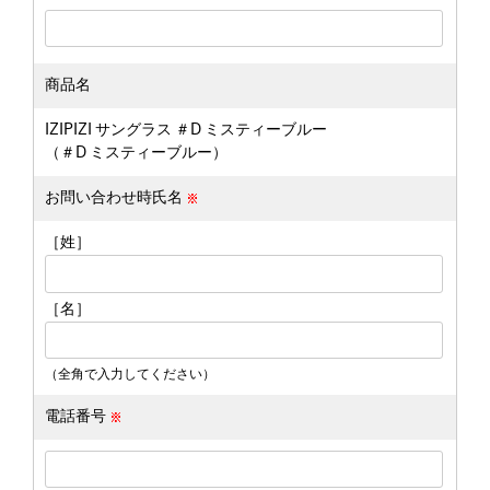
商品名
IZIPIZI サングラス ＃D ミスティーブルー
（＃D ミスティーブルー）
お問い合わせ時氏名
［姓］
［名］
（全角で入力してください）
電話番号