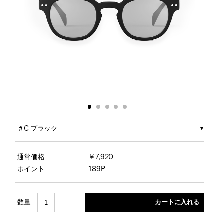
＃C ブラック
通常価格
￥7,920
ポイント
189P
数量