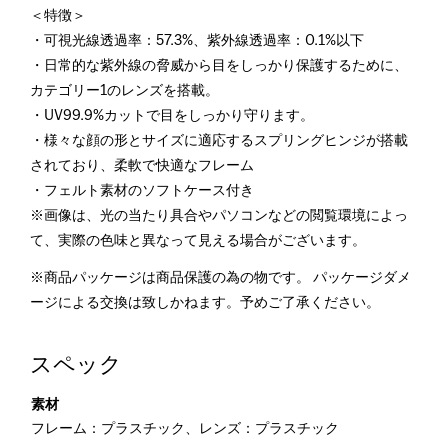
＜特徴＞
・可視光線透過率：57.3%、紫外線透過率：0.1%以下
・日常的な紫外線の脅威から目をしっかり保護するために、
カテゴリー1のレンズを搭載。
・UV99.9%カットで目をしっかり守ります。
・様々な顔の形とサイズに適応するスプリングヒンジが搭載
されており、柔軟で快適なフレーム
・フェルト素材のソフトケース付き
※画像は、光の当たり具合やパソコンなどの閲覧環境によっ
て、実際の色味と異なって見える場合がございます。
※商品パッケージは商品保護の為の物です。 パッケージダメ
ージによる交換は致しかねます。予めご了承ください。
スペック
素材
フレーム：プラスチック、レンズ：プラスチック