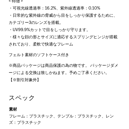
< 特徴 >
・可視光線透過率：16.2%、紫外線透過率：0.10%
・日常的な紫外線の脅威から目をしっかり保護するために、
カテゴリー3のレンズを搭載。
・UV99.9%カットで目をしっかり守ります。
・様々な顔の形とサイズに適応するスプリングヒンジが搭載
されており、柔軟で快適なフレーム
フェルト素材のソフトケース付き
※商品パッケージは商品保護の為の物です。 パッケージダメ
ージによる交換は致しかねます。予めご了承ください。
【※割引対象外】
スペック
素材
フレーム：プラスチック、テンプル：プラスチック、レン
ズ：プラスチック