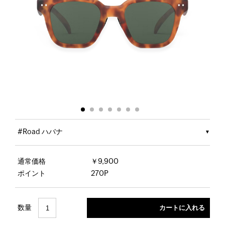
#Road ハバナ
通常価格
￥9,900
ポイント
270P
数量