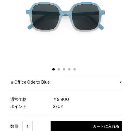
＃Office Ode to Blue
通常価格
￥9,900
ポイント
270P
数量