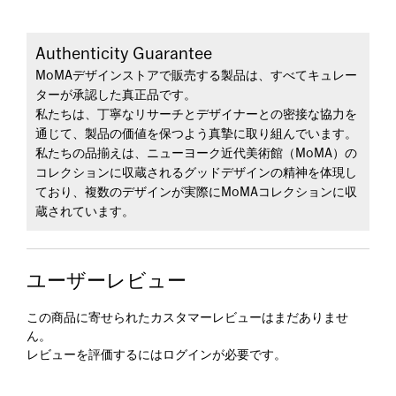
Authenticity Guarantee
MoMAデザインストアで販売する製品は、すべてキュレー
ターが承認した真正品です。
私たちは、丁寧なリサーチとデザイナーとの密接な協力を
通じて、製品の価値を保つよう真摯に取り組んでいます。
私たちの品揃えは、ニューヨーク近代美術館（MoMA）の
コレクションに収蔵されるグッドデザインの精神を体現し
ており、複数のデザインが実際にMoMAコレクションに収
蔵されています。
ユーザーレビュー
この商品に寄せられたカスタマーレビューはまだありませ
ん。
レビューを評価するには
ログイン
が必要です。