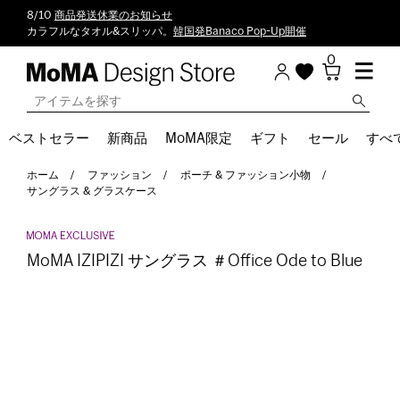
8/10
商品発送休業のお知らせ
カラフルなタオル&スリッパ。
韓国発Banaco Pop-Up開催
0
ベストセラー
新商品
MoMA限定
ギフト
セール
すべ
ホーム
ファッション
ポーチ & ファッション小物
サングラス & グラスケース
MoMA IZIPIZI サングラス ＃Office Ode to Blue