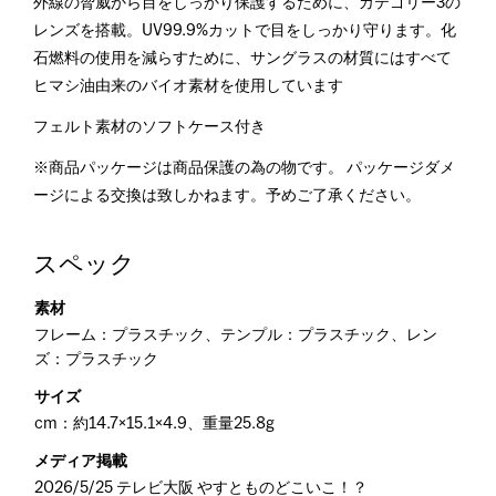
外線の脅威から目をしっかり保護するために、カテゴリー3の
レンズを搭載。UV99.9%カットで目をしっかり守ります。化
石燃料の使用を減らすために、サングラスの材質にはすべて
ヒマシ油由来のバイオ素材を使用しています
フェルト素材のソフトケース付き
※商品パッケージは商品保護の為の物です。 パッケージダメ
ージによる交換は致しかねます。予めご了承ください。
スペック
素材
フレーム：プラスチック、テンプル：プラスチック、レン
ズ：プラスチック
サイズ
cm：約14.7×15.1×4.9、重量25.8g
メディア掲載
2026/5/25 テレビ大阪 やすとものどこいこ！？