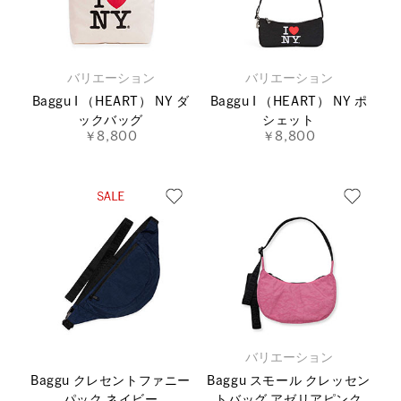
バリエーション
バリエーション
Baggu I （HEART） NY ダ
Baggu I （HEART） NY ポ
ックバッグ
シェット
￥8,800
￥8,800
バリエーション
Baggu クレセントファニー
Baggu スモール クレッセン
パック ネイビー
トバッグ アゼリアピンク