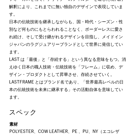
解釈により、これまでに無い独自のデザインで表現していま
す。
日本の伝統技術を継承しながらも、国・時代・シーズン・性
別など何ものにもとらわれることなく、ボーダーレスに愛さ
れ続け、そして受け継がれるデザインを目指し、メイドイン
ジャパンのラグジュアリーブランドとして世界に発信してい
ます。
LAST は「最後」と「存続する」という異なる意味をもつ。消
えゆく日本の職人技術・伝統技術を「フレーム」に収め、デ
ザイン・プロダクトとして昇華させ、存続させていく。
LASTFRAME とはブランド名であり、「世界最高レベルの日
本の伝統技術を未来に継承する」その活動自体を意味してい
ます。
スペック
素材
POLYESTER、COW LEATHER、PE 、PU、NY（エコレザ