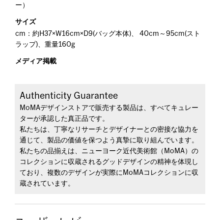
ー）
サイズ
cm：約H37×W16cm×D9(バッグ本体)、 40cm～95cm(スト
ラップ)、重量160g
メディア掲載
Authenticity Guarantee
MoMAデザインストアで販売する製品は、すべてキュレー
ターが承認した真正品です。
私たちは、丁寧なリサーチとデザイナーとの密接な協力を
通じて、製品の価値を保つよう真摯に取り組んでいます。
私たちの品揃えは、ニューヨーク近代美術館（MoMA）の
コレクションに収蔵されるグッドデザインの精神を体現し
ており、複数のデザインが実際にMoMAコレクションに収
蔵されています。