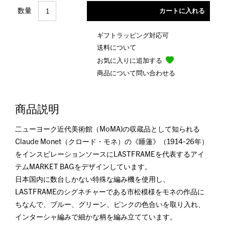
数量
ギフトラッピング対応可
送料について
お気に入りに追加する
商品について問い合わせる
商品説明
二ューヨーク近代美術館（MoMA)の収蔵品として知られる
Claude Monet（クロード・モネ）の《睡蓮》（1914-26年）
をインスピレーションソースにLASTFRAMEを代表するアイ
テムMARKET BAGをデザインしています。
日本国内に数台しかない特殊な編み機を使用し、
LASTFRAMEのシグネチャーである市松模様をモネの作品に
ちなんで、ブルー、グリーン、ピンクの色合いを取り入れ、
インターシャ編みで細かな柄を編み立てています。