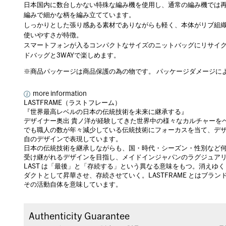
日本国内に数台しかない特殊な編み機を使用し、通常の編み機では
編みで細かな柄を編み立てています。
しっかりとした張り感ある素材でありながらも軽く、本体がリブ組
使いやすさが特徴。
スマートフォンが入るコンパクトなサイズのニットバッグにリサイ
ドバッグと3WAYで楽しめます。
※商品パッケージは商品保護の為の物です。 パッケージダメージに
more information
LASTFRAME（ラストフレーム）
『世界最高レベルの日本の伝統技術を未来に継承する』
デザイナー奥出 貴ノ洋が経験してきた世界中の様々なカルチャーを
でも職人の数が年々減少している伝統技術にフォーカスを当て、デ
自のデザインで表現しています。
日本の伝統技術を継承しながらも、国・時代・シーズン・性別など
受け継がれるデザインを目指し、メイドインジャパンのラグジュア
LAST は「最後」と「存続する」という異なる意味をもつ。消えゆ
ダクトとして昇華させ、存続させていく。LASTFRAME とはブ
その活動自体を意味しています。
Authenticity Guarantee