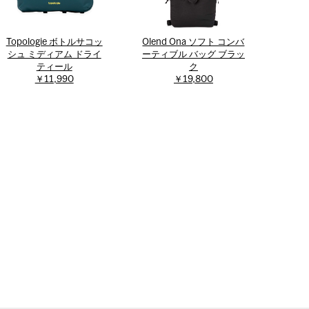
Topologie ボトルサコッ
Olend Ona ソフト コンバ
シュ ミディアム ドライ
ーティブル バッグ ブラッ
ティール
ク
￥11,990
￥19,800