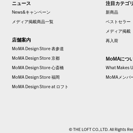
ニュース
注目カテゴ
News&キャンペーン
新商品
メディア掲載商品一覧
ベストセラー
メディア掲載
店舗案内
再入荷
MoMA Design Store 表参道
MoMA Design Store 京都
MoMAにつ
MoMA Design Store 心斎橋
What Makes Us
MoMA Design Store 福岡
MoMAメンバ
MoMA Design Store at ロフト
© THE LOFT CO.,LTD. All Rights Re