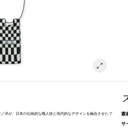
素
出 貴ノ洋が、日本の伝統的な職人技と現代的なデザインを融合させたプ
サ