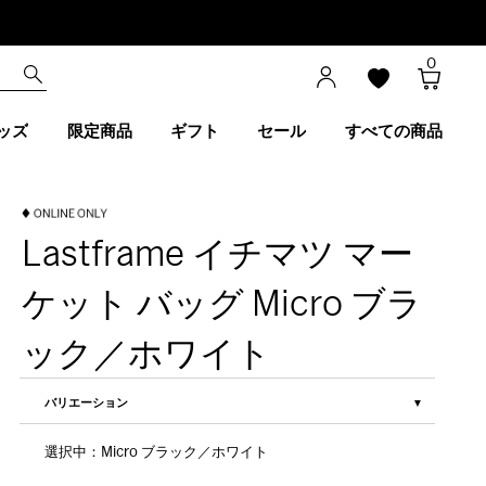
0
ッズ
限定商品
ギフト
セール
すべての商品
Lastframe イチマツ マー
ケット バッグ Micro ブラ
ック／ホワイト
バリエーション
選択中：Micro ブラック／ホワイト