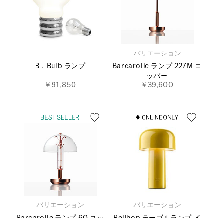
バリエーション
B．Bulb ランプ
Barcarolle ランプ 227M コ
ッパー
￥91,850
￥39,600
バリエーション
バリエーション