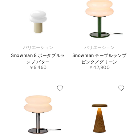
バリエーション
バリエーション
Snowman 8 ポータブルラ
Snowman テーブルランプ
ンプ バター
ピンク／グリーン
￥9,460
￥42,900