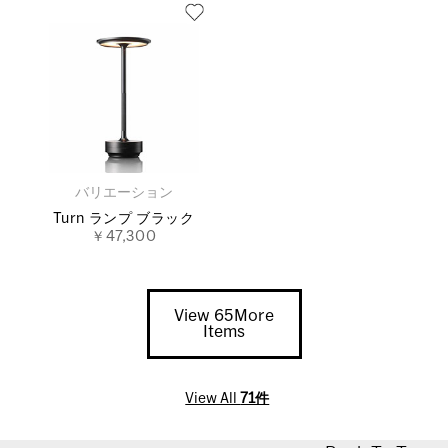
バリエーション
Turn ランプ ブラック
￥47,300
View 65More
Items
View All
71件