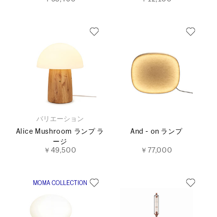
バリエーション
Alice Mushroom ランプ ラ
And - on ランプ
ージ
￥49,500
￥77,000