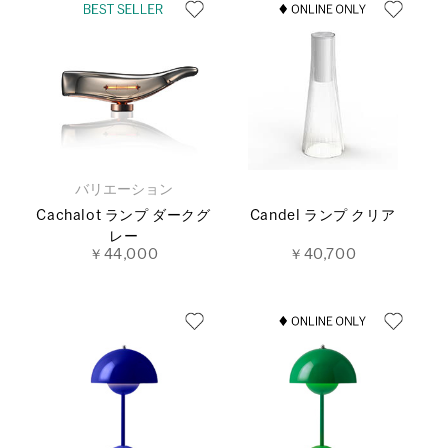
バリエーション
Cachalot ランプ ダークグ
Candel ランプ クリア
レー
￥44,000
￥40,700