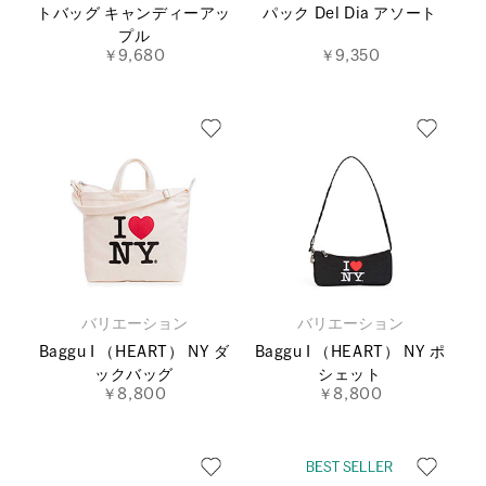
トバッグ キャンディーアッ
パック Del Dia アソート
プル
￥9,680
￥9,350
バリエーション
バリエーション
Baggu I （HEART） NY ダ
Baggu I （HEART） NY ポ
ックバッグ
シェット
￥8,800
￥8,800