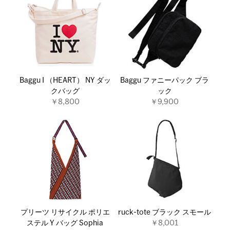
Baggu I （HEART） NY ダッ
Baggu ファニーパック ブラ
クバッグ
ック
￥8,800
￥9,900
プリーツ リサイクル ポリエ
ruck-tote ブラック スモール
ステル Y バッグ Sophia
￥8,001