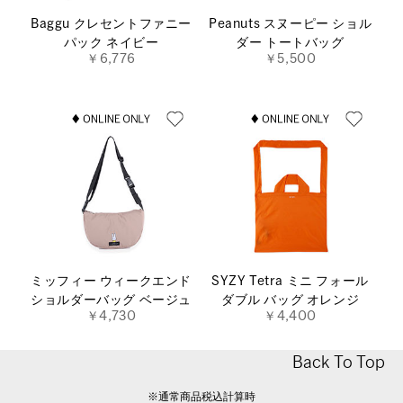
Baggu クレセントファニー
Peanuts スヌーピー ショル
パック ネイビー
ダー トートバッグ
￥6,776
￥5,500
ミッフィー ウィークエンド
SYZY Tetra ミニ フォール
ショルダーバッグ ベージュ
ダブル バッグ オレンジ
￥4,730
￥4,400
Back To Top
※通常商品税込計算時