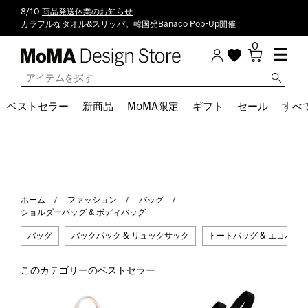
8/10
商品発送休業のお知らせ
カラフルなタオル&スリッパ。
韓国発Banaco Pop-Up開催
0
ベストセラー
新商品
MoMA限定
ギフト
セール
すべ
ホーム
ファッション
バッグ
ショルダーバッグ & ボディバッグ
バッグ
バックパック & リュックサック
トートバッグ & エコバッ
このカテゴリーのベストセラー