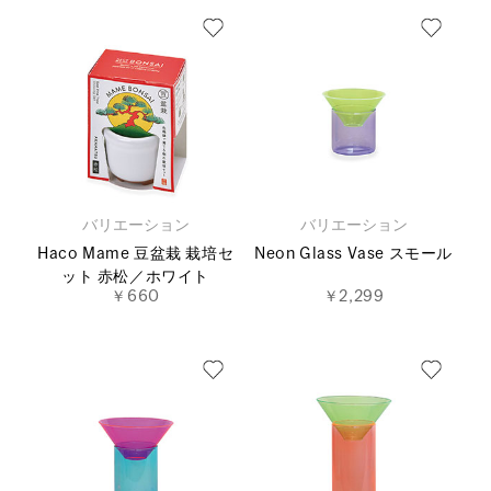
バリエーション
バリエーション
Haco Mame 豆盆栽 栽培セ
Neon Glass Vase スモール
ット 赤松／ホワイト
￥660
￥2,299