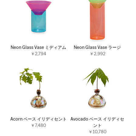
Neon Glass Vase ミディアム
Neon Glass Vase ラージ
￥2,794
￥2,992
Acorn ベース イリディセント
Avocado ベース イリディセ
￥7,480
ント
￥10,780