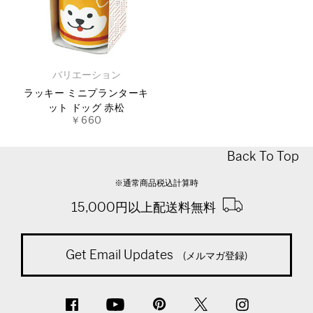
バリエーション
ラッキー ミニプランターキ
ット ドッグ 赤松
￥660
Back To Top
※通常商品税込計算時
15,000円以上配送料無料
Get Email Updates
(メルマガ登録)