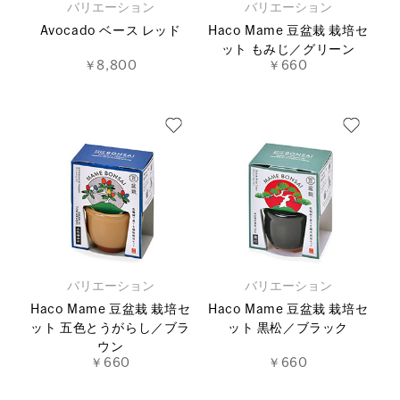
バリエーション
バリエーション
Avocado ベース レッド
Haco Mame 豆盆栽 栽培セ
ット もみじ／グリーン
￥8,800
￥660
バリエーション
バリエーション
Haco Mame 豆盆栽 栽培セ
Haco Mame 豆盆栽 栽培セ
ット 五色とうがらし／ブラ
ット 黒松／ブラック
ウン
￥660
￥660